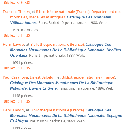
BibTex
RTF
RIS
François Thierry
, et
Bibliothèque nationale (France). Département des
monnaies, médailles et antiques
.
Catalogue Des Monnaies
. Paris: Bibliothèque nationale, 1988. Web.
Viêtnamiennes
1930 monnaies.
BibTex
RTF
RIS
Henri Lavoix
, et
Bibliothèque nationale (France)
.
Catalogue Des
Monnaies Musulmanes De La Bibliothèque Nationale. Khalifes
. Paris: Impr. nationale, 1887. Web.
Orientaux
1691 pièces.
BibTex
RTF
RIS
Paul Casanova
,
Ernest Babelon
, et
Bibliothèque nationale (France)
.
Catalogue Des Monnaies Musulmanes De La Bibliothèque
. Paris: Impr. nationale, 1896. Web.
Nationale. Égypte Et Syrie
1148 pièces.
BibTex
RTF
RIS
Henri Lavoix
, et
Bibliothèque nationale (France)
.
Catalogue Des
Monnaies Musulmanes De La Bibliothèque Nationale. Espagne
. Paris: Impr. nationale, 1891. Web.
Et Afrique
1133 pièces.