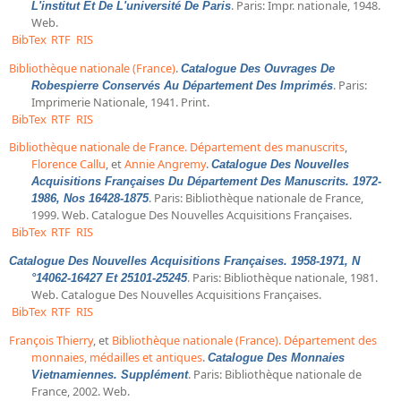
. Paris: Impr. nationale, 1948.
L'institut Et De L'université De Paris
Web.
BibTex
RTF
RIS
Bibliothèque nationale (France)
.
Catalogue Des Ouvrages De
. Paris:
Robespierre Conservés Au Département Des Imprimés
Imprimerie Nationale, 1941. Print.
BibTex
RTF
RIS
Bibliothèque nationale de France. Département des manuscrits
,
Florence Callu
, et
Annie Angremy
.
Catalogue Des Nouvelles
Acquisitions Françaises Du Département Des Manuscrits. 1972-
. Paris: Bibliothèque nationale de France,
1986, Nos 16428-1875
1999. Web. Catalogue Des Nouvelles Acquisitions Françaises.
BibTex
RTF
RIS
Catalogue Des Nouvelles Acquisitions Françaises. 1958-1971, N
. Paris: Bibliothèque nationale, 1981.
°14062-16427 Et 25101-25245
Web. Catalogue Des Nouvelles Acquisitions Françaises.
BibTex
RTF
RIS
François Thierry
, et
Bibliothèque nationale (France). Département des
monnaies, médailles et antiques
.
Catalogue Des Monnaies
. Paris: Bibliothèque nationale de
Vietnamiennes. Supplément
France, 2002. Web.