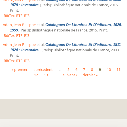
. [Paris]: Bibliothèque nationale de France, 2016.
1979 : Inventaire
Print.
BibTex
RTF
RIS
Adon, Jean-Philippe
et al.
Catalogues De Libraires Et D'éditeurs, 1925-
. [Paris]: Bibliothèque nationale de France, 2015. Print.
1959
BibTex
RTF
RIS
Adon, Jean-Philippe
et al.
Catalogues De Libraires Et D'éditeurs, 1811-
. [Paris]: Bibliothèque nationale de France, 2003.
1924 : Inventaire
Print.
BibTex
RTF
RIS
« premier
‹ précédent
…
5
6
7
8
9
10
11
12
13
…
suivant ›
dernier »
Pages