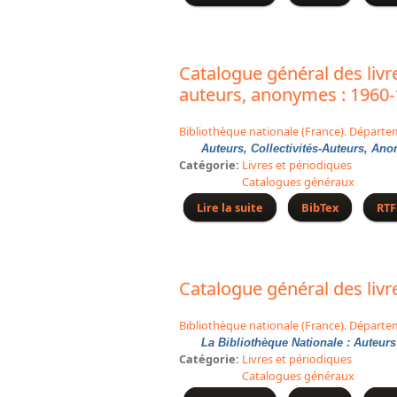
Catalogue général des livre
auteurs, anonymes : 1960
Bibliothèque nationale (France). Départe
Auteurs, Collectivités-Auteurs, An
Catégorie:
Livres et périodiques
Catalogues généraux
Lire la suite
de Catalogue général de
BibTex
RTF
Catalogue général des livr
Bibliothèque nationale (France). Départe
La Bibliothèque Nationale : Auteurs
Catégorie:
Livres et périodiques
Catalogues généraux