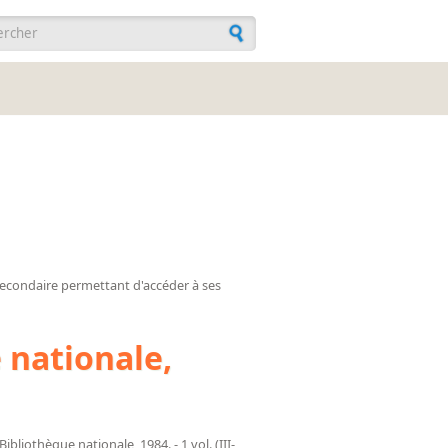
ulaire de recherche
 secondaire permettant d'accéder à ses
 nationale,
 Bibliothèque nationale, 1984. - 1 vol. (III-