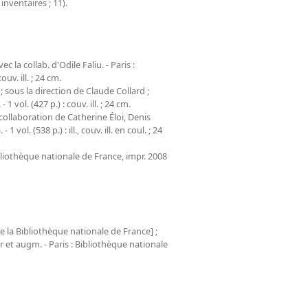
 inventaires ; 11).
 la collab. d'Odile Faliu. - Paris :
uv. ill. ; 24 cm.
 sous la direction de Claude Collard ;
vol. (427 p.) : couv. ill. ; 24 cm.
collaboration de Catherine Éloi, Denis
l. (538 p.) : ill., couv. ill. en coul. ; 24
ibliothèque nationale de France, impr. 2008
e la Bibliothèque nationale de France] ;
r et augm. - Paris : Bibliothèque nationale