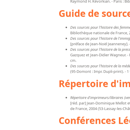
Raymond H. Kévorkian. - Paris : Biblio
Guide de sourc
Des sources pour l'histoire des femme
Bibliothèque nationale de France, 200
Des sources pour l'histoire de l'immi
[préface de Jean-Noël Jeanneney]. - [
Des sources pour l'histoire de la press
Gazquez et Jean-Didier Wagneur. - Par
cm.
Des sources pour l'histoire de la méde
(95-Domont : Impr. Dupli-print). - 1 vol
Répertoire d'im
Répertoire d'imprimeurs/libraires (ve
[réd. par] Jean-Dominique Mellot et
de France, 2004 (53-Lassay-les-Châtea
Conférences Lé