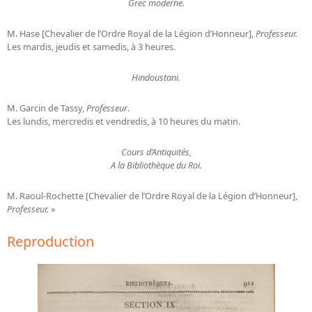
Grec moderne.
M. Hase [Chevalier de l’Ordre Royal de la Légion d’Honneur],
Professeur.
Les mardis, jeudis et samedis, à 3 heures.
Hindoustani.
M. Garcin de Tassy,
Professeur
.
Les lundis, mercredis et vendredis, à 10 heures du matin.
Cours d’Antiquités,
A la Bibliothèque du Roi.
M. Raoul-Rochette [Chevalier de l’Ordre Royal de la Légion d’Honneur],
Professeur.
»
Reproduction