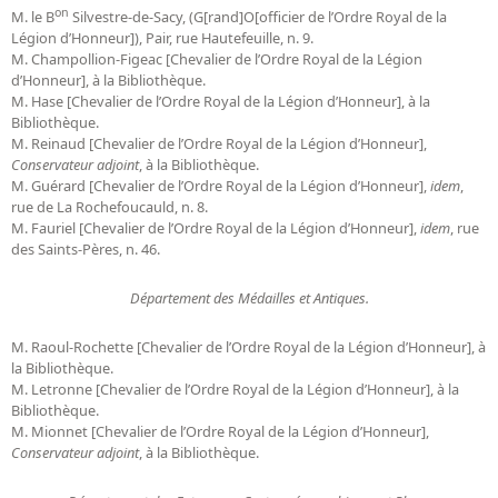
on
M. le B
Silvestre-de-Sacy, (G[rand]O[officier de l’Ordre Royal de la
Légion d’Honneur]), Pair, rue Hautefeuille, n. 9.
M. Champollion-Figeac [Chevalier de l’Ordre Royal de la Légion
d’Honneur], à la Bibliothèque.
M. Hase [Chevalier de l’Ordre Royal de la Légion d’Honneur], à la
Bibliothèque.
M. Reinaud [Chevalier de l’Ordre Royal de la Légion d’Honneur],
Conservateur adjoint
, à la Bibliothèque.
M. Guérard [Chevalier de l’Ordre Royal de la Légion d’Honneur],
idem
,
rue de La Rochefoucauld, n. 8.
M. Fauriel [Chevalier de l’Ordre Royal de la Légion d’Honneur],
idem
, rue
des Saints-Pères, n. 46.
Département des Médailles et Antiques.
M. Raoul-Rochette [Chevalier de l’Ordre Royal de la Légion d’Honneur], à
la Bibliothèque.
M. Letronne [Chevalier de l’Ordre Royal de la Légion d’Honneur], à la
Bibliothèque.
M. Mionnet [Chevalier de l’Ordre Royal de la Légion d’Honneur],
Conservateur adjoint
, à la Bibliothèque.