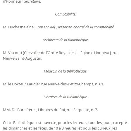
d’Honneur],
Secrétaire
.
Comptabilité.
M. Duchesne aîné,
Conserv. adj.
,
Trésorier
,
chargé de la comptabilité
.
Architecte de la Bibliothèque.
M. Visconti [Chevalier de l’Ordre Royal de la Légion d’Honneur], rue
Neuve-Saint-Augustin.
Médecin de la Bibliothèque.
M. le Docteur Laugier, rue Neuve-des-Petits-Champs, n. 61.
Libraires de la Bibliothèque.
MM. De Bure frères, Libraires du Roi, rue Serpente, n. 7.
Cette Bibliothèque est ouverte, pour les lecteurs, tous les jours, excepté
les dimanches et les fêtes, de 10 à 3 heures, et pour les curieux, les