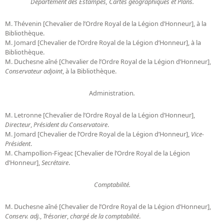
Département des Estampes, Cartes géographiques et Plans.
M. Thévenin [Chevalier de l’Ordre Royal de la Légion d’Honneur], à la
Bibliothèque.
M. Jomard [Chevalier de l’Ordre Royal de la Légion d’Honneur], à la
Bibliothèque.
M. Duchesne aîné [Chevalier de l’Ordre Royal de la Légion d’Honneur],
Conservateur adjoint
, à la Bibliothèque.
Administration
.
M. Letronne [Chevalier de l’Ordre Royal de la Légion d’Honneur],
Directeur
,
Président du Conservatoire
.
M. Jomard [Chevalier de l’Ordre Royal de la Légion d’Honneur],
Vice-
Président
.
M. Champollion-Figeac [Chevalier de l’Ordre Royal de la Légion
d’Honneur],
Secrétaire
.
Comptabilité.
M. Duchesne aîné [Chevalier de l’Ordre Royal de la Légion d’Honneur],
Conserv. adj.
,
Trésorier
,
chargé de la comptabilité
.