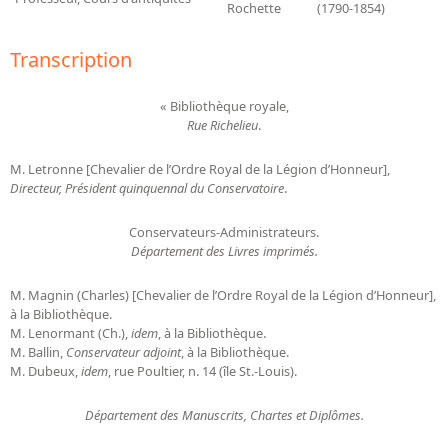
Rochette
(1790-1854)
Transcription
« Bibliothèque royale,
Rue Richelieu
.
M. Letronne [Chevalier de l’Ordre Royal de la Légion d’Honneur],
Directeur, Président quinquennal du Conservatoire
.
Conservateurs-Administrateurs.
Département des Livres imprimés.
M. Magnin (Charles) [Chevalier de l’Ordre Royal de la Légion d’Honneur],
à la Bibliothèque.
M. Lenormant (Ch.),
idem
, à la Bibliothèque.
M. Ballin,
Conservateur adjoint
, à la Bibliothèque.
M. Dubeux,
idem
, rue Poultier, n. 14 (île St.-Louis).
Département des Manuscrits, Chartes et Diplômes.