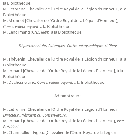
la Bibliothèque.
M. Letronne [Chevalier de l’Ordre Royal de la Légion d’Honneur], à la
Bibliothèque.
M. Mionnet [Chevalier de l’Ordre Royal de la Légion d’Honneur],
Conservateur adjoint
, à la Bibliothèque.
M. Lenormand (Ch.),
idem
, à la Bibliothèque.
Département des Estampes, Cartes géographiques et Plans.
M. Thévenin [Chevalier de l’Ordre Royal de la Légion d’Honneur], à la
Bibliothèque.
M. Jomard [Chevalier de l’Ordre Royal de la Légion d’Honneur], à la
Bibliothèque.
M. Duchesne aîné,
Conservateur adjoint
, à la Bibliothèque.
Administration
.
M. Letronne [Chevalier de l’Ordre Royal de la Légion d’Honneur],
Directeur
,
Président du Conservatoire
.
M. Jomard [Chevalier de l’Ordre Royal de la Légion d’Honneur],
Vice-
Président
.
M. Champollion-Figeac [Chevalier de l’Ordre Royal de la Légion