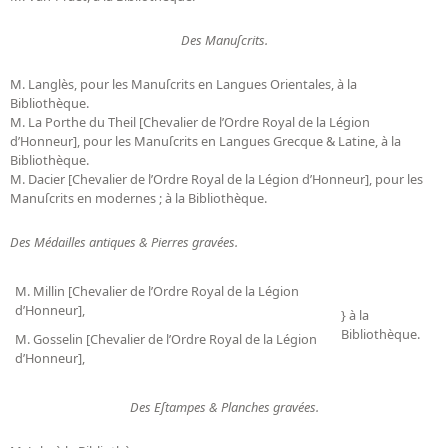
Des Manuſcrits.
M. Langlès, pour les Manuſcrits en Langues Orientales, à la
Bibliothèque.
M. La Porthe du Theil [Chevalier de l’Ordre Royal de la Légion
d’Honneur], pour les Manuſcrits en Langues Grecque & Latine, à la
Bibliothèque.
M. Dacier [Chevalier de l’Ordre Royal de la Légion d’Honneur], pour les
Manuſcrits en modernes ; à la Bibliothèque.
Des Médailles antiques & Pierres gravées.
M. Millin [Chevalier de l’Ordre Royal de la Légion
d’Honneur],
} à la
Bibliothèque.
M. Gosselin [Chevalier de l’Ordre Royal de la Légion
d’Honneur],
Des Eſtampes & Planches gravées.