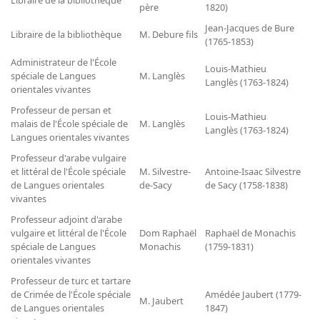
père
1820)
Jean-Jacques de Bure
Libraire de la bibliothèque
M. Debure fils
(1765-1853)
Administrateur de l'École
Louis-Mathieu
spéciale de Langues
M. Langlès
Langlès (1763-1824)
orientales vivantes
Professeur de persan et
Louis-Mathieu
malais de l'École spéciale de
M. Langlès
Langlès (1763-1824)
Langues orientales vivantes
Professeur d'arabe vulgaire
et littéral de l'École spéciale
M. Silvestre-
Antoine-Isaac Silvestre
de Langues orientales
de-Sacy
de Sacy (1758-1838)
vivantes
Professeur adjoint d'arabe
vulgaire et littéral de l'École
Dom Raphaël
Raphaël de Monachis
spéciale de Langues
Monachis
(1759-1831)
orientales vivantes
Professeur de turc et tartare
de Crimée de l'École spéciale
Amédée Jaubert (1779-
M. Jaubert
de Langues orientales
1847)