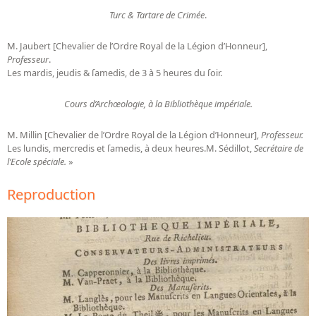
Turc & Tartare de Crimée
.
M. Jaubert [Chevalier de l’Ordre Royal de la Légion d’Honneur],
Professeur
.
Les mardis, jeudis & ſamedis, de 3 à 5 heures du ſoir.
Cours d’Archœologie, à la Bibliothèque impériale.
M. Millin [Chevalier de l’Ordre Royal de la Légion d’Honneur],
Professeur.
Les lundis, mercredis et ſamedis, à deux heures.M. Sédillot,
Secrétaire de
l’Ecole spéciale.
»
Reproduction