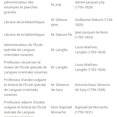
administrateur des
Adrien-Jacques Joly
M. Joly
estampes et planches
(1756-1829)
gravées
M. Debure
Guillaume Debure (1734-
Libraire de la bibliothèque
père
1820)
Jean-Jacques de Bure
Libraire de la bibliothèque
M. Debure fils
(1765-1853)
Administrateur de l'École
Louis-Mathieu
spéciale de Langues
M. Langlès
Langlès (1763-1824)
orientales vivantes
Professeur de persan et
Louis-Mathieu
malais de l'École spéciale de
M. Langlès
Langlès (1763-1824)
Langues orientales vivantes
Professeur d'arabe vulgaire
et littéral de l'École spéciale
M. Silvestre-
Antoine-Isaac Silvestre
de Langues orientales
de-Sacy
de Sacy (1758-1838)
vivantes
Professeur adjoint d'arabe
vulgaire et littéral de l'École
Dom Raphaël
Raphaël de Monachis
spéciale de Langues
Monachis
(1759-1831)
orientales vivantes