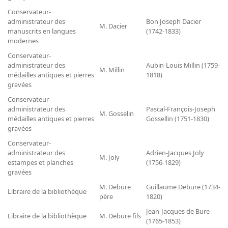
Conservateur-
administrateur des
Bon Joseph Dacier
M. Dacier
manuscrits en langues
(1742-1833)
modernes
Conservateur-
administrateur des
Aubin-Louis Millin (1759-
M. Millin
médailles antiques et pierres
1818)
gravées
Conservateur-
administrateur des
Pascal-François-Joseph
M. Gosselin
médailles antiques et pierres
Gossellin (1751-1830)
gravées
Conservateur-
administrateur des
Adrien-Jacques Joly
M. Joly
estampes et planches
(1756-1829)
gravées
M. Debure
Guillaume Debure (1734-
Libraire de la bibliothèque
père
1820)
Jean-Jacques de Bure
Libraire de la bibliothèque
M. Debure fils
(1765-1853)