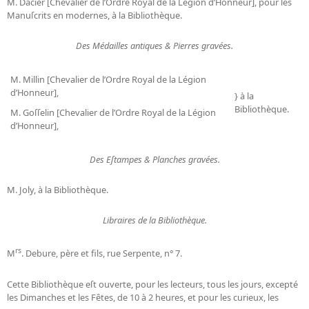
M. Dacier [Chevalier de l’Ordre Royal de la Légion d’Honneur], pour les
Manuſcrits en modernes, à la Bibliothèque.
Des Médailles antiques & Pierres gravées.
M. Millin [Chevalier de l’Ordre Royal de la Légion
d’Honneur],
} à la
Bibliothèque.
M. Goſſelin [Chevalier de l’Ordre Royal de la Légion
d’Honneur],
Des Eſtampes & Planches gravées.
M. Joly, à la Bibliothèque.
Libraires de la Bibliothèque.
rs
M
. Debure, père et fils, rue Serpente, n° 7.
Cette Bibliothèque eſt ouverte, pour les lecteurs, tous les jours, excepté
les Dimanches et les Fêtes, de 10 à 2 heures, et pour les curieux, les