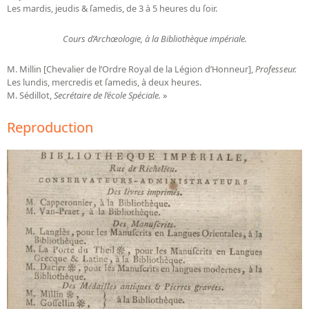
Les mardis, jeudis & ſamedis, de 3 à 5 heures du ſoir.
Cours d’Archœologie, à la Bibliothèque impériale.
M. Millin [Chevalier de l’Ordre Royal de la Légion d’Honneur],
Professeur.
Les lundis, mercredis et ſamedis, à deux heures.
M. Sédillot,
Secrétaire de l’école Spéciale.
»
Reproduction