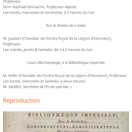
Professeur.
Dom Raphaël Monachis,
Professeur-Adjoint.
Les lundis, mercredis et vendredis, à 5 heures du ſoir.
Turc & Tartare de Crimée
.
M. Jaubert [Chevalier de l’Ordre Royal de la Légion d’Honneur],
Professeur
.
Les mardis, jeudis & ſamedis, de 3 à 5 heures du ſoir.
Cours d’Archœologie, à la Bibliothèque impériale.
M. Millin [Chevalier de l’Ordre Royal de la Légion d’Honneur],
Professeur.
Les lundis, mercredis et ſamedis, à deux heures.
M. Sédillot,
Secrétaire de l’Ecole spéciale.
»
Reproduction