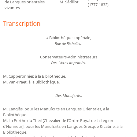
de Langues orientales
M. Sédillot
(1777-1832)
vivantes
Transcription
« Bibliothèque impériale,
Rue de Richelieu
.
Conservateurs-Administrateurs
Des Livres imprimés.
M. Capperonnier, à la Bibliothèque.
M. Van-Praet, à la Bibliothèque.
Des Manuſcrits.
M. Langlès, pour les Manuſcrits en Langues Orientales, à la
Bibliothèque.
M. La Porthe du Theil [Chevalier de l’Ordre Royal de la Légion
d’Honneur], pour les Manuſcrits en Langues Grecque & Latine, à la
Bibliothèque.