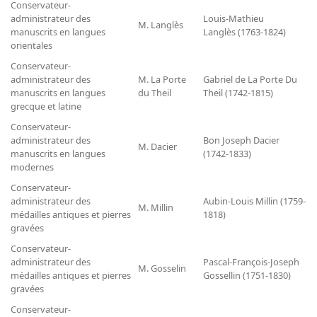
Conservateur-
administrateur des
Louis-Mathieu
M. Langlès
manuscrits en langues
Langlès (1763-1824)
orientales
Conservateur-
administrateur des
M. La Porte
Gabriel de La Porte Du
manuscrits en langues
du Theil
Theil (1742-1815)
grecque et latine
Conservateur-
administrateur des
Bon Joseph Dacier
M. Dacier
manuscrits en langues
(1742-1833)
modernes
Conservateur-
administrateur des
Aubin-Louis Millin (1759-
M. Millin
médailles antiques et pierres
1818)
gravées
Conservateur-
administrateur des
Pascal-François-Joseph
M. Gosselin
médailles antiques et pierres
Gossellin (1751-1830)
gravées
Conservateur-