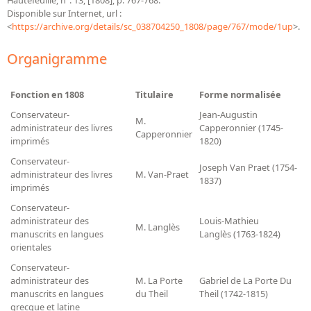
Disponible sur Internet, url :
<
https://archive.org/details/sc_038704250_1808/page/767/mode/1up
>.
Organigramme
Fonction en 1808
Titulaire
Forme normalisée
Conservateur-
Jean-Augustin
M.
administrateur des livres
Capperonnier (1745-
Capperonnier
imprimés
1820)
Conservateur-
Joseph Van Praet (1754-
administrateur des livres
M. Van-Praet
1837)
imprimés
Conservateur-
administrateur des
Louis-Mathieu
M. Langlès
manuscrits en langues
Langlès (1763-1824)
orientales
Conservateur-
administrateur des
M. La Porte
Gabriel de La Porte Du
manuscrits en langues
du Theil
Theil (1742-1815)
grecque et latine