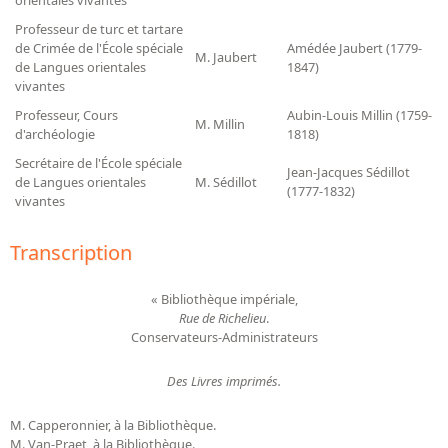
Professeur de turc et tartare
de Crimée de l'École spéciale
Amédée Jaubert (1779-
M. Jaubert
de Langues orientales
1847)
vivantes
Professeur, Cours
Aubin-Louis Millin (1759-
M. Millin
d'archéologie
1818)
Secrétaire de l'École spéciale
Jean-Jacques Sédillot
de Langues orientales
M. Sédillot
(1777-1832)
vivantes
Transcription
« Bibliothèque impériale,
Rue de Richelieu
.
Conservateurs-Administrateurs
Des Livres imprimés.
M. Capperonnier, à la Bibliothèque.
M. Van-Praet, à la Bibliothèque.