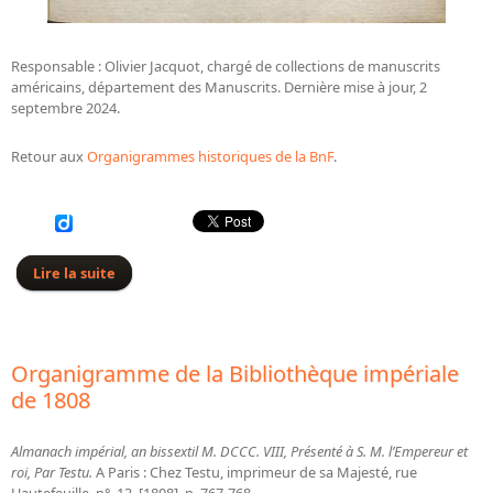
Responsable : Olivier Jacquot, chargé de collections de manuscrits
américains, département des Manuscrits. Dernière mise à jour, 2
septembre 2024.
Retour aux
Organigrammes historiques de la BnF
.
Lire la suite
de Organigramme de la Bibliothèque impériale de
1809
Organigramme de la Bibliothèque impériale
de 1808
Almanach impérial, an bissextil M. DCCC. VIII, Présenté à S. M. l’Empereur et
roi, Par Testu.
A Paris : Chez Testu, imprimeur de sa Majesté, rue
Hautefeuille, n°. 13, [1808], p. 767-768.