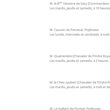
on
M. le B
Silvestre de Sacy [Commandeur de
Les mardis, jeudis et samedis, à 10 heures
M. Caussin de Perceval,
Professeur.
Les lundis, mercredis et vendredis, à midi.
M. Quatremère [Chevalier de l’Ordre Roya
Les mardis, jeudis et samedis, à 2 heures.
M. le Chev. Jaubert [Chevalier de l’Ordre 
Les mardis, jeudis et samedis, à midi et d
M. Le Vaillant de Florival,
Professeur
.