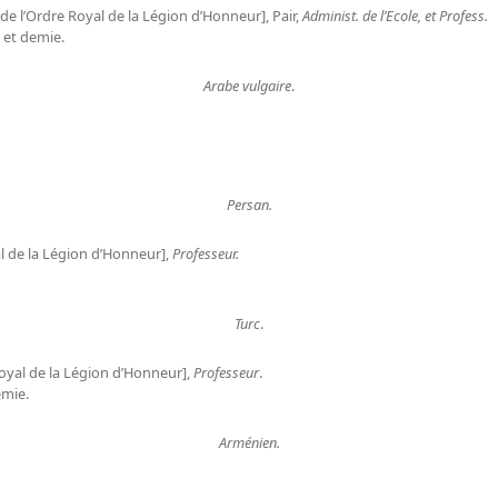
 l’Ordre Royal de la Légion d’Honneur], Pair,
Administ. de l’Ecole, et Profess.
 et demie.
Arabe vulgaire
.
Persan.
l de la Légion d’Honneur],
Professeur.
Turc
.
Royal de la Légion d’Honneur],
Professeur
.
emie.
Arménien.