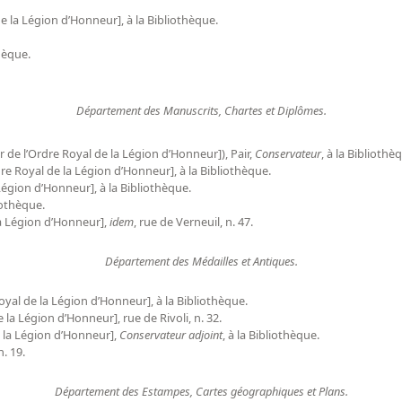
e la Légion d’Honneur], à la Bibliothèque.
thèque.
Département des Manuscrits, Chartes et Diplômes.
de l’Ordre Royal de la Légion d’Honneur]), Pair,
Conservateur
, à la Bibliothè
re Royal de la Légion d’Honneur], à la Bibliothèque.
Légion d’Honneur], à la Bibliothèque.
liothèque.
la Légion d’Honneur],
idem
, rue de Verneuil, n. 47.
Département des Médailles et Antiques.
oyal de la Légion d’Honneur], à la Bibliothèque.
 la Légion d’Honneur], rue de Rivoli, n. 32.
e la Légion d’Honneur],
Conservateur adjoint
, à la Bibliothèque.
n. 19.
Département des Estampes, Cartes géographiques et Plans.