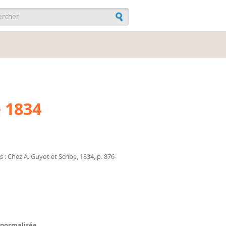
ulaire de recherche
 1834
s : Chez A. Guyot et Scribe, 1834, p. 876-
normalisée