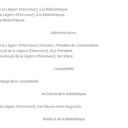
 la Légion d’Honneur], à la Bibliothèque.
a Légion d’Honneur], à la Bibliothèque.
 la Bibliothèque.
Administration
.
e la Légion d’Honneur],
Directeur
,
Président du Conservatoire
.
oyal de la Légion d’Honneur],
Vice-Président
.
dre Royal de la Légion d’Honneur],
Secrétaire
.
Comptabilité.
chargé de la comptabilité
.
Architecte de la Bibliothèque.
e la Légion d’Honneur], rue Neuve-Saint-Augustin.
Médecin de la Bibliothèque.