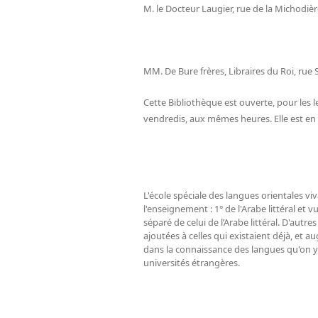
M. le Docteur Laugier, rue de la Michodière,
MM. De Bure frères, Libraires du Roi, rue S
Cette Bibliothèque est ouverte, pour les le
vendredis, aux mêmes heures. Elle est en 
L'école spéciale des langues orientales vi
l'enseignement : 1° de l'Arabe littéral et 
séparé de celui de l’Arabe littéral. D'autr
ajoutées à celles qui existaient déjà, et a
dans la connaissance des langues qu'on y 
universités étrangères.