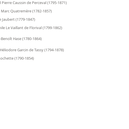
Pierre Caussin de Perceval (1795-1871)
 Marc Quatremère (1782-1857)
Jaubert (1779-1847)
ile Le Vaillant de Florival (1799-1862)
-Benoît Hase (1780-1864)
Héliodore Garcin de Tassy (1794-1878)
ochette (1790-1854)