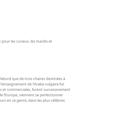
t pour les curieux, les mardis et
d’abord que de trois chaires destinées à
t l'enseignement de l'Arabe vulgaire fut
iques et commerciales, furent successivement
 de l’Europe, viennent se perfectionner
urs en ce genre, dans les plus célèbres