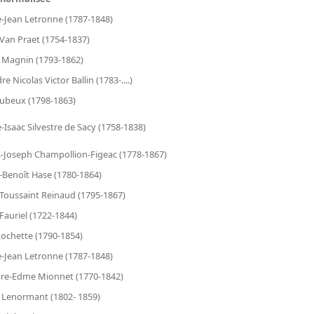
-Jean Letronne (1787-1848)
Van Praet (1754-1837)
 Magnin (1793-1862)
e Nicolas Victor Ballin (1783-....)
ubeux (1798-1863)
-Isaac Silvestre de Sacy (1758-1838)
-Joseph Champollion-Figeac (1778-1867)
-Benoît Hase (1780-1864)
Toussaint Reinaud (1795-1867)
Fauriel (1722-1844)
ochette (1790-1854)
-Jean Letronne (1787-1848)
re-Edme Mionnet (1770-1842)
 Lenormant (1802- 1859)