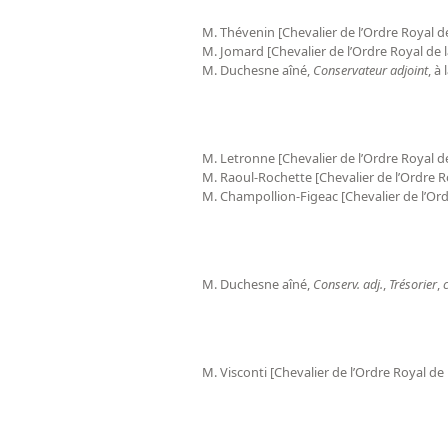
M. Thévenin [Chevalier de l’Ordre Royal de
M. Jomard [Chevalier de l’Ordre Royal de l
M. Duchesne aîné,
Conservateur adjoint
, à
M. Letronne [Chevalier de l’Ordre Royal d
M. Raoul-Rochette [Chevalier de l’Ordre R
M. Champollion-Figeac [Chevalier de l’Or
M. Duchesne aîné,
Conserv. adj.
,
Trésorier
,
M. Visconti [Chevalier de l’Ordre Royal d