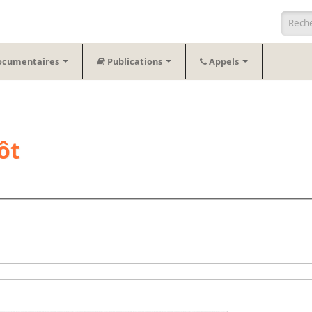
Form
ocumentaires
Publications
Appels
ôt