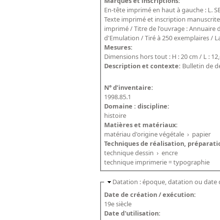
Marques et inscriptions:
En-tête imprimé en haut à gauche : L
Texte imprimé et inscription manuscrite
imprimé / Titre de l'ouvrage : Annuaire 
d'Emulation / Tiré à 250 exemplaires / La
Mesures:
Dimensions hors tout : H : 20 cm / L : 12
Description et contexte:
Bulletin de 
N° d’inventaire:
1998.85.1
Domaine : discipline:
histoire
Matières et matériaux:
matériau d'origine végétale
›
papier
Techniques de réalisation, préparati
technique dessin
›
encre
technique imprimerie = typographie
Datation : époque, datation ou date 
Date de création / exécution:
19e siècle
Date d'utilisation: