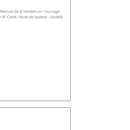
réfecture de la Vendée un / ouvrage
n-8° Carré / Nom de l'auteur : Société