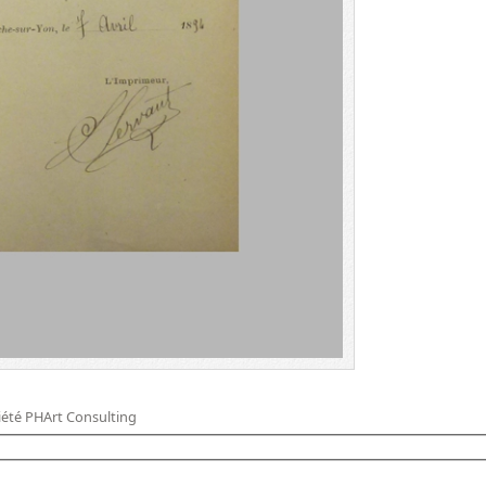
iété PHArt Consulting