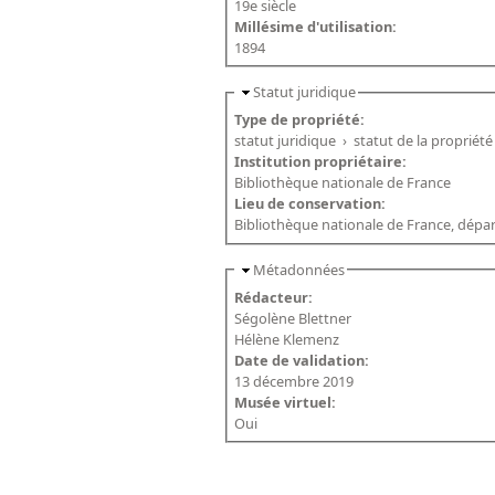
19e siècle
Millésime d'utilisation:
1894
Statut juridique
Type de propriété:
statut juridique
›
statut de la propriété
Institution propriétaire:
Bibliothèque nationale de France
Lieu de conservation:
Bibliothèque nationale de France, dépar
Métadonnées
Rédacteur:
Ségolène Blettner
Hélène Klemenz
Date de validation:
13 décembre 2019
Musée virtuel:
Oui