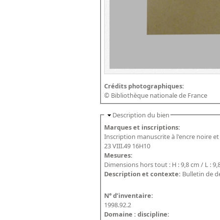
Crédits photographiques:
© Bibliothèque nationale de France
Description du bien
Marques et inscriptions:
Inscription manuscrite à l'encre noire et 
23 VIII.49 16H10
Mesures:
Dimensions hors tout : H : 9,8 cm / L : 9
Description et contexte:
Bulletin de 
N° d’inventaire:
1998.92.2
Domaine : discipline: