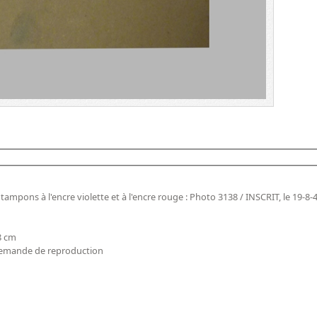
tampons à l'encre violette et à l'encre rouge : Photo 3138 / INSCRIT, le 19-8-4
,8 cm
demande de reproduction