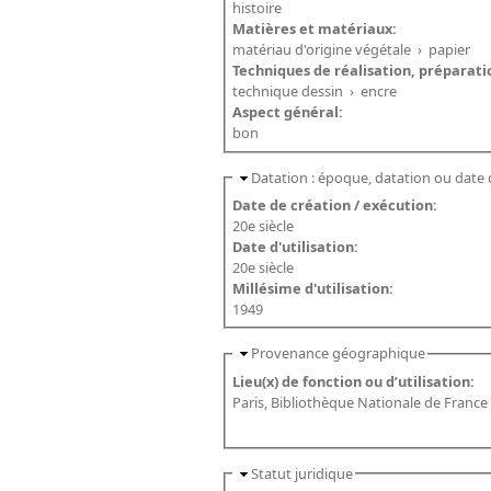
histoire
Matières et matériaux:
matériau d'origine végétale
›
papier
Techniques de réalisation, préparati
technique dessin
›
encre
Aspect général:
bon
Datation : époque, datation ou date 
Date de création / exécution:
20e siècle
Date d'utilisation:
20e siècle
Millésime d'utilisation:
1949
Provenance géographique
Lieu(x) de fonction ou d’utilisation:
Paris, Bibliothèque Nationale de France
Statut juridique