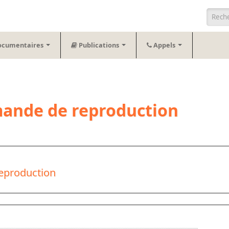
Form
ocumentaires
Publications
Appels
mande de reproduction
reproduction