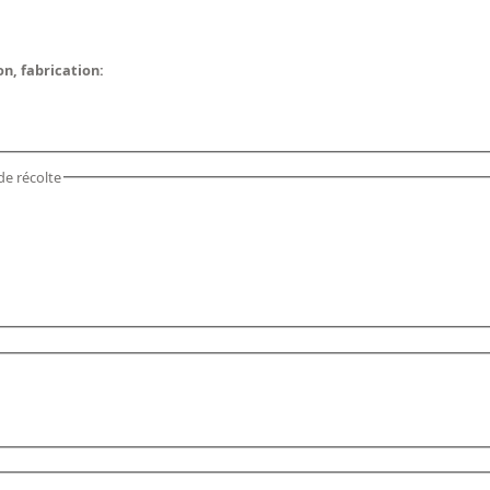
on, fabrication:
de récolte