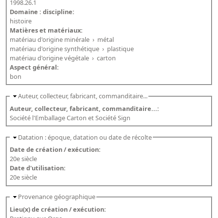
1998.26.1
Domaine : discipline:
histoire
Matières et matériaux:
matériau d'origine minérale
›
métal
matériau d'origine synthétique
›
plastique
matériau d'origine végétale
›
carton
Aspect général:
bon
Auteur, collecteur, fabricant, commanditaire...
Auteur, collecteur, fabricant, commanditaire...:
Société l'Emballage Carton et Société Sign
Datation : époque, datation ou date de récolte
Date de création / exécution:
20e siècle
Date d'utilisation:
20e siècle
Provenance géographique
Lieu(x) de création / exécution: