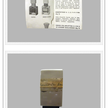
Dépôt de la Commission de récupération artistique
Appels
Appel à chercheurs : bourse Comité d’histoire de la BnF
Appel à projets
Recherche de sujets de recherche
Faire une suggestion de recherche
Fournir un témoignage et/ou un document