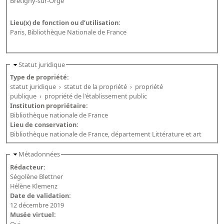
Bretigny-sur-Orge
Lieu(x) de fonction ou d’utilisation:
Paris, Bibliothèque Nationale de France
Statut juridique
Type de propriété:
statut juridique
›
statut de la propriété
›
propriété
publique
›
propriété de l'établissement public
Institution propriétaire:
Bibliothèque nationale de France
Lieu de conservation:
Bibliothèque nationale de France, département Littérature et art
Métadonnées
Rédacteur:
Ségolène Blettner
Hélène Klemenz
Date de validation:
12 décembre 2019
Musée virtuel:
Oui