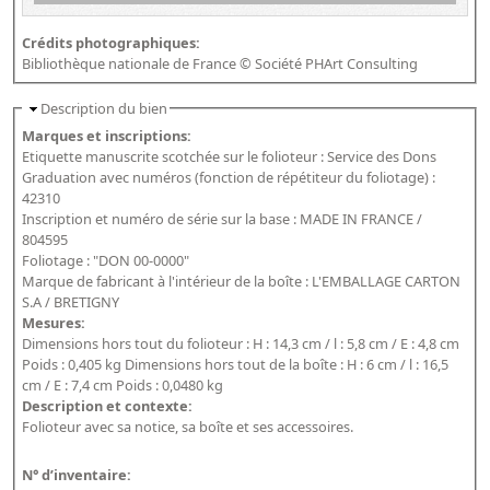
Crédits photographiques:
Bibliothèque nationale de France © Société PHArt Consulting
Description du bien
Marques et inscriptions:
Etiquette manuscrite scotchée sur le folioteur : Service des Dons
Graduation avec numéros (fonction de répétiteur du foliotage) :
42310
Inscription et numéro de série sur la base : MADE IN FRANCE /
804595
Foliotage : "DON 00-0000"
Marque de fabricant à l'intérieur de la boîte : L'EMBALLAGE CARTON
S.A / BRETIGNY
Mesures:
Dimensions hors tout du folioteur : H : 14,3 cm / l : 5,8 cm / E : 4,8 cm
Poids : 0,405 kg Dimensions hors tout de la boîte : H : 6 cm / l : 16,5
cm / E : 7,4 cm Poids : 0,0480 kg
Description et contexte:
Folioteur avec sa notice, sa boîte et ses accessoires.
N° d’inventaire: