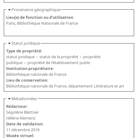
Provenance géographique
Lieu(x) de fonction ou d’utilisation:
Paris, Bibliothèque Nationale de France
Statut juridique
Type de propriété:
statut juridique
›
statut de la propriété
›
propriété
publique
›
propriété de l'établissement public
Institution propriétaire:
Bibliothèque nationale de France
Lieu de conservation:
Bibliothèque nationale de France, département Littérature et art
Métadonnées
Rédacteur:
Ségolène Blettner
Hélène Klemenz
Date de validation:
11 décembre 2019
Musée virtuel: