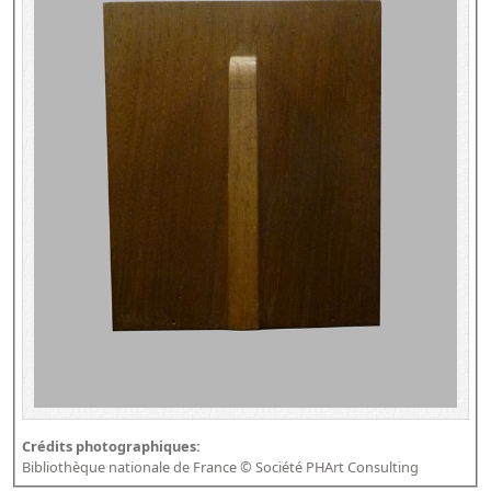
Crédits photographiques:
Bibliothèque nationale de France © Société PHArt Consulting