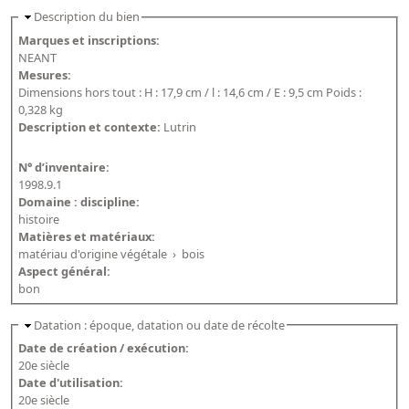
Description du bien
Marques et inscriptions:
NEANT
Mesures:
Dimensions hors tout : H : 17,9 cm / l : 14,6 cm / E : 9,5 cm Poids :
0,328 kg
Description et contexte:
Lutrin
N° d’inventaire:
1998.9.1
Domaine : discipline:
histoire
Matières et matériaux:
matériau d'origine végétale
›
bois
Aspect général:
bon
Datation : époque, datation ou date de récolte
Date de création / exécution:
20e siècle
Date d'utilisation:
20e siècle