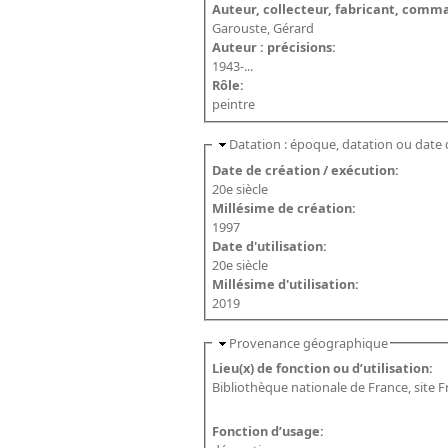
Auteur, collecteur, fabricant, comma
Garouste, Gérard
Auteur : précisions:
1943-...
Rôle:
peintre
Datation : époque, datation ou date 
Date de création / exécution:
20e siècle
Millésime de création:
1997
Date d'utilisation:
20e siècle
Millésime d'utilisation:
2019
Provenance géographique
Lieu(x) de fonction ou d’utilisation:
Bibliothèque nationale de France, site F
Fonction d’usage: