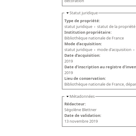
décoration
Statut juridique
Type de propriété:
statut juridique
›
statut de la propriété
Institution propriétaire:
Bibliothèque nationale de France
Mode d’acquisition:
statut juridique
›
mode d'acquisition
›
Date d’acquisition:
2019
Date d'inscription au registre d'inve
2019
Lieu de conservation:
Bibliothèque nationale de France, dépa
Métadonnées
Rédacteur:
Ségolène Blettner
Date de validation:
13 novembre 2019