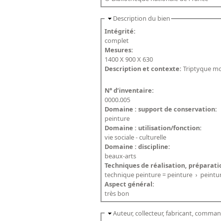
Description du bien
Intégrité:
complet
Mesures:
1400 X 900 X 630
Description et contexte:
Triptyque mo
N° d’inventaire:
0000.005
Domaine : support de conservation:
peinture
Domaine : utilisation/fonction:
vie sociale - culturelle
Domaine : discipline:
beaux-arts
Techniques de réalisation, préparati
technique peinture = peinture
›
peintur
Aspect général:
très bon
Auteur, collecteur, fabricant, command