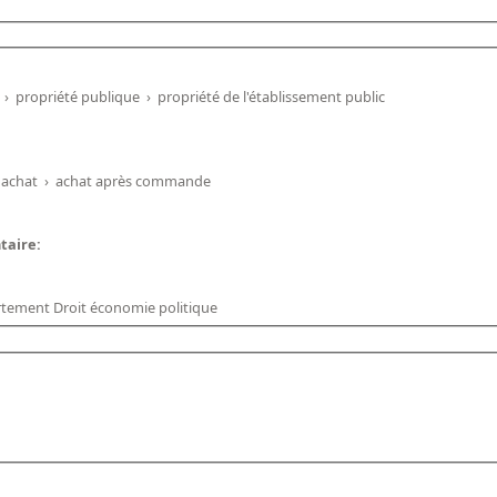
›
propriété publique
›
propriété de l'établissement public
achat
›
achat après commande
ntaire:
rtement Droit économie politique