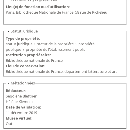
Lieu(x) de fonction ou d’utilisation:
Paris, Bibliothèque Nationale de France, 58 rue de Richelieu
Statut juridique
Type de propriété:
statut juridique
›
statut de la propriété
›
propriété
publique
›
propriété de l'établissement public
Institution propriétaire:
Bibliothèque nationale de France
Lieu de conservation:
Bibliothèque nationale de France, département Littérature et art
Métadonnées
Rédacteur:
Ségolène Blettner
Hélène Klemenz
Date de validation:
11 décembre 2019
Musée virtuel:
Oui