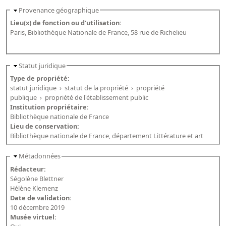
Provenance géographique
Lieu(x) de fonction ou d’utilisation:
Paris, Bibliothèque Nationale de France, 58 rue de Richelieu
Statut juridique
Type de propriété:
statut juridique
›
statut de la propriété
›
propriété
publique
›
propriété de l'établissement public
Institution propriétaire:
Bibliothèque nationale de France
Lieu de conservation:
Bibliothèque nationale de France, département Littérature et art
Métadonnées
Rédacteur:
Ségolène Blettner
Hélène Klemenz
Date de validation:
10 décembre 2019
Musée virtuel: