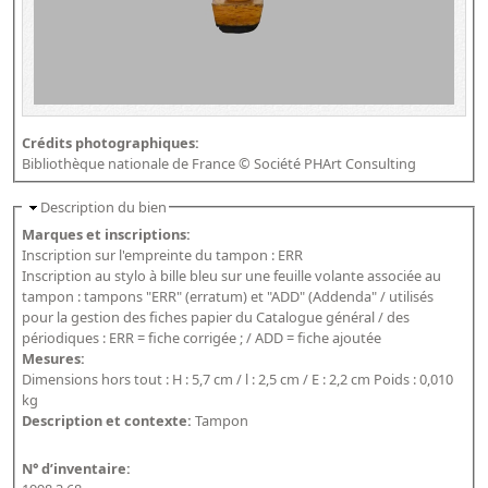
Crédits photographiques:
Bibliothèque nationale de France © Société PHArt Consulting
Description du bien
Marques et inscriptions:
Inscription sur l'empreinte du tampon : ERR
Inscription au stylo à bille bleu sur une feuille volante associée au
tampon : tampons "ERR" (erratum) et "ADD" (Addenda" / utilisés
pour la gestion des fiches papier du Catalogue général / des
périodiques : ERR = fiche corrigée ; / ADD = fiche ajoutée
Mesures:
Dimensions hors tout : H : 5,7 cm / l : 2,5 cm / E : 2,2 cm Poids : 0,010
kg
Description et contexte:
Tampon
N° d’inventaire: