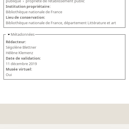
publique
›
propriété de l'établissement public
Institution propriétaire:
Bibliothèque nationale de France
Lieu de conservation:
Bibliothèque nationale de France, département Littérature et art
Métadonnées
Rédacteur:
Ségolène Blettner
Hélène Klemenz
Date de validation:
11 décembre 2019
Musée virtuel:
Oui