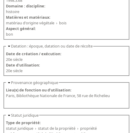
1998.3.68
Domaine : discipline:
histoire
Matières et matériaux:
matériau d'origine végétale
›
bois
Aspect général:
bon
Datation : époque, datation ou date de récolte
Date de création / exécution:
20e siècle
Date d'utilisation:
20e siècle
Provenance géographique
Lieu(x) de fonction ou d’utilisation:
Paris, Bibliothèque Nationale de France, 58 rue de Richelieu
Statut juridique
Type de propriété:
statut juridique
›
statut de la propriété
›
propriété