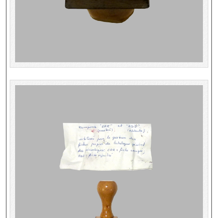
Dépôt de la Commission de récupération artistique
Appels
Appel à chercheurs : bourse Comité d’histoire de la BnF
Appel à projets
Recherche de sujets de recherche
Faire une suggestion de recherche
Fournir un témoignage et/ou un document