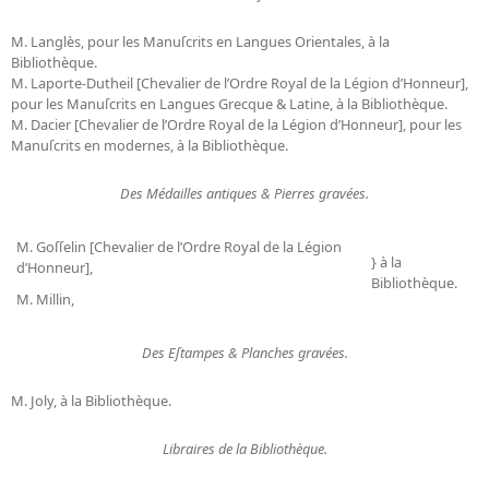
M. Langlès, pour les Manuſcrits en Langues Orientales, à la
Bibliothèque.
M. Laporte-Dutheil [Chevalier de l’Ordre Royal de la Légion d’Honneur],
pour les Manuſcrits en Langues Grecque & Latine, à la Bibliothèque.
M. Dacier [Chevalier de l’Ordre Royal de la Légion d’Honneur], pour les
Manuſcrits en modernes, à la Bibliothèque.
Des Médailles antiques & Pierres gravées.
M. Goſſelin [Chevalier de l’Ordre Royal de la Légion
} à la
d’Honneur],
Bibliothèque.
M. Millin,
Des Eſtampes & Planches gravées.
M. Joly, à la Bibliothèque.
Libraires de la Bibliothèque.