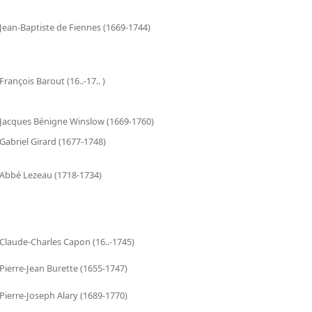
Jean-Baptiste de Fiennes (1669-1744)
François Barout (16..-17.. )
Jacques Bénigne Winslow (1669-1760)
Gabriel Girard (1677-1748)
Abbé Lezeau (1718-1734)
Claude-Charles Capon (16..-1745)
Pierre-Jean Burette (1655-1747)
Pierre-Joseph Alary (1689-1770)