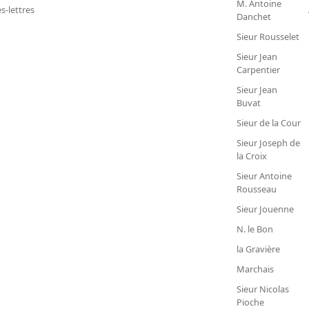
M. Antoine
s-lettres
Danchet
Sieur Rousselet
Sieur Jean
Carpentier
Sieur Jean
Buvat
Sieur de la Cour
Sieur Joseph de
la Croix
Sieur Antoine
Rousseau
Sieur Jouenne
N. le Bon
la Gravière
Marchais
Sieur Nicolas
Pioche