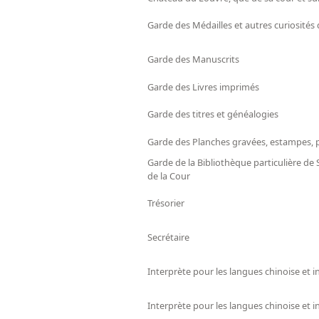
Garde des Médailles et autres curiosités 
Garde des Manuscrits
Garde des Livres imprimés
Garde des titres et généalogies
Garde des Planches gravées, estampes, po
Garde de la Bibliothèque particulière de S
de la Cour
Trésorier
Secrétaire
Interprète pour les langues chinoise et i
Interprète pour les langues chinoise et i