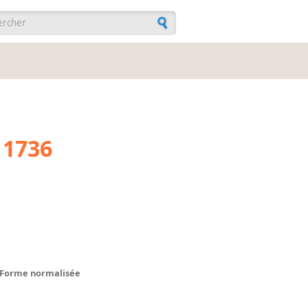
ulaire de recherche
 1736
Forme normalisée