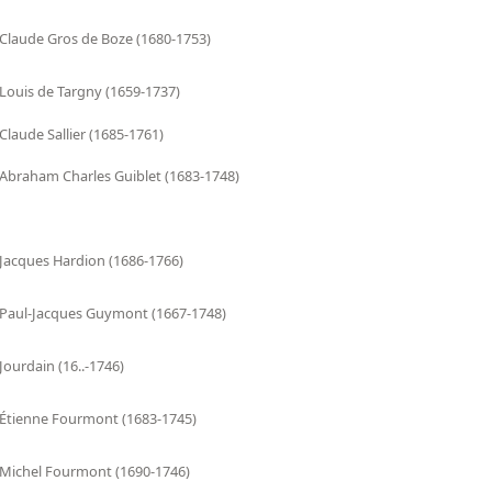
Claude Gros de Boze (1680-1753)
Louis de Targny (1659-1737)
Claude Sallier (1685-1761)
Abraham Charles Guiblet (1683-1748)
Jacques Hardion (1686-1766)
Paul-Jacques Guymont (1667-1748)
Jourdain (16..-1746)
Étienne Fourmont (1683-1745)
Michel Fourmont (1690-1746)