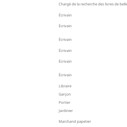
Chargé de la recherche des livres de belle
Écrivain
Écrivain
Écrivain
Écrivain
Écrivain
Écrivain
Libraire
Garçon
Portier
Jardinier
Marchand papetier