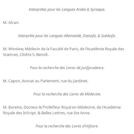
Interprètes pour les Langues Arabe & Syriaque
.
M. Aſcari.
Interprète pour les Langues Allemande, Danoiſe, & Suédoiſe
.
M. Winslow, Médecin de la Faculté de Paris, de l'Académie Royale des
Sciences, Cloître S. Benoît.
Pour la recherche des Livres de Juriſprudence
.
M. Capon, Avocat au Parlement, rue du Jardinet.
Pour la recherche des Livres de Médecine
.
M. Burette, Docteur & Profeſſeur Royal en Médecine, de l'Académie
Royale des Inſcript. & Belles Lettres, rue Ste Anne.
Pour la recherche des Livres d'Hiſtoire
.