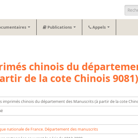
Form
ocumentaires
Publications
Appels
primés chinois du départeme
artir de la cote Chinois 9081
es imprimés chinois du département des Manuscrits (à partir de la cote Chin
ié
que nationale de France. Département des manuscrits