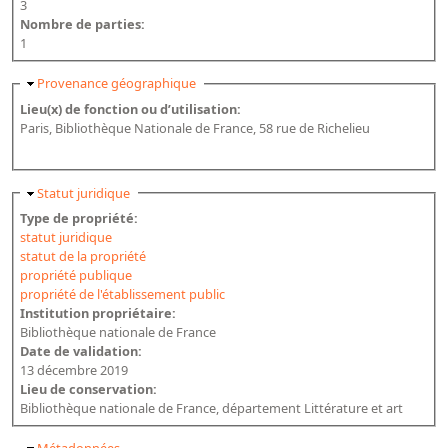
3
Nombre de parties:
1
Masquer
Provenance géographique
Lieu(x) de fonction ou d’utilisation:
Paris, Bibliothèque Nationale de France, 58 rue de Richelieu
Masquer
Statut juridique
Type de propriété:
statut juridique
statut de la propriété
propriété publique
propriété de l'établissement public
Institution propriétaire:
Bibliothèque nationale de France
Date de validation:
13 décembre 2019
Lieu de conservation:
Bibliothèque nationale de France, département Littérature et art