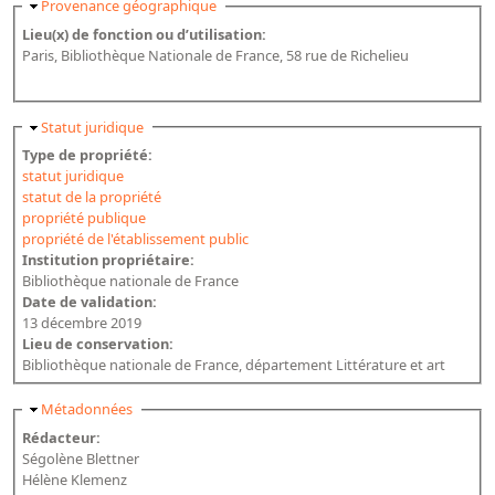
Masquer
Provenance géographique
Lieu(x) de fonction ou d’utilisation:
Paris, Bibliothèque Nationale de France, 58 rue de Richelieu
Masquer
Statut juridique
Type de propriété:
statut juridique
statut de la propriété
propriété publique
propriété de l'établissement public
Institution propriétaire:
Bibliothèque nationale de France
Date de validation:
13 décembre 2019
Lieu de conservation:
Bibliothèque nationale de France, département Littérature et art
Masquer
Métadonnées
Rédacteur:
Ségolène Blettner
Hélène Klemenz