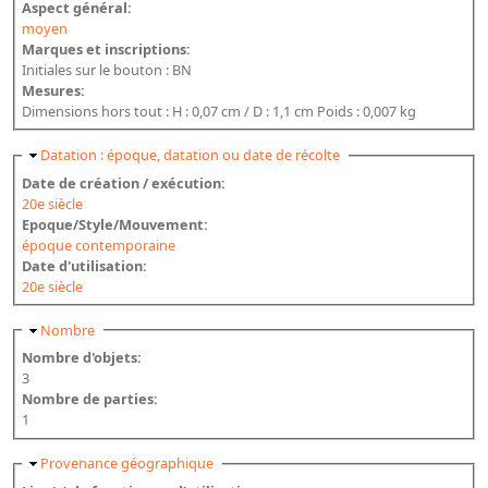
Aspect général:
moyen
Marques et inscriptions:
Initiales sur le bouton : BN
Mesures:
Dimensions hors tout : H : 0,07 cm / D : 1,1 cm Poids : 0,007 kg
Masquer
Datation : époque, datation ou date de récolte
Date de création / exécution:
20e siècle
Epoque/Style/Mouvement:
époque contemporaine
Date d'utilisation:
20e siècle
Masquer
Nombre
Nombre d'objets:
3
Nombre de parties:
1
Masquer
Provenance géographique