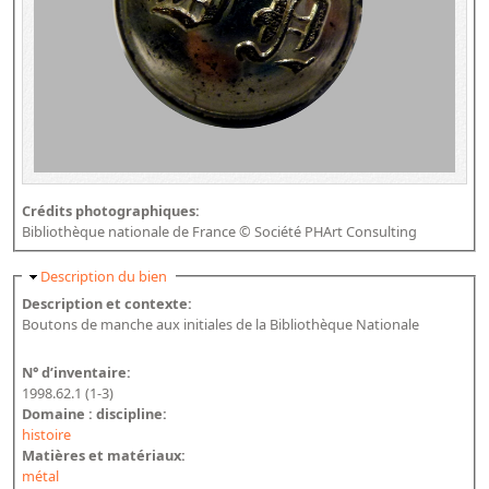
Crédits photographiques:
Bibliothèque nationale de France © Société PHArt Consulting
Masquer
Description du bien
Description et contexte:
Boutons de manche aux initiales de la Bibliothèque Nationale
N° d’inventaire:
1998.62.1 (1-3)
Domaine : discipline:
histoire
Matières et matériaux:
métal