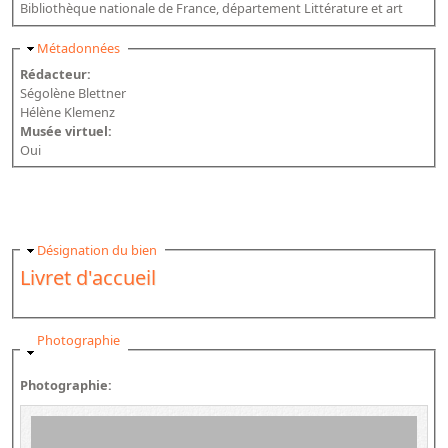
Bibliothèque nationale de France, département Littérature et art
Masquer
Métadonnées
Rédacteur:
Ségolène Blettner
Hélène Klemenz
Musée virtuel:
Oui
Masquer
Désignation du bien
Livret d'accueil
Masquer
Photographie
Photographie: