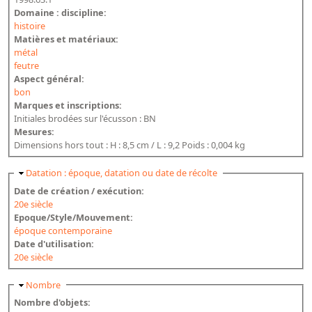
Domaine : discipline:
histoire
Matières et matériaux:
métal
feutre
Aspect général:
bon
Marques et inscriptions:
Initiales brodées sur l'écusson : BN
Mesures:
Dimensions hors tout : H : 8,5 cm / L : 9,2 Poids : 0,004 kg
Masquer
Datation : époque, datation ou date de récolte
Date de création / exécution:
20e siècle
Epoque/Style/Mouvement:
époque contemporaine
Date d'utilisation:
20e siècle
Masquer
Nombre
Nombre d'objets: