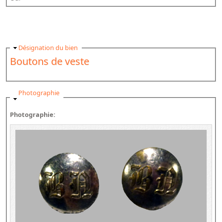
Masquer
Désignation du bien
Boutons de veste
Masquer
Photographie
Photographie: