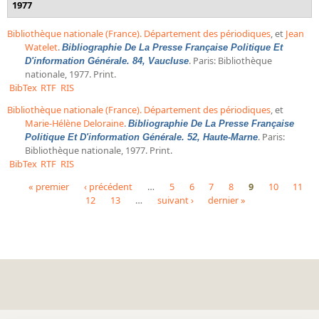
1977
Bibliothèque nationale (France). Département des périodiques
, et
Jean
Watelet
.
Bibliographie De La Presse Française Politique Et
. Paris: Bibliothèque
D'information Générale. 84, Vaucluse
nationale, 1977. Print.
BibTex
RTF
RIS
Bibliothèque nationale (France). Département des périodiques
, et
Marie-Hélène Deloraine
.
Bibliographie De La Presse Française
. Paris:
Politique Et D'information Générale. 52, Haute-Marne
Bibliothèque nationale, 1977. Print.
BibTex
RTF
RIS
« premier
‹ précédent
…
5
6
7
8
9
10
11
12
13
…
suivant ›
dernier »
Pages