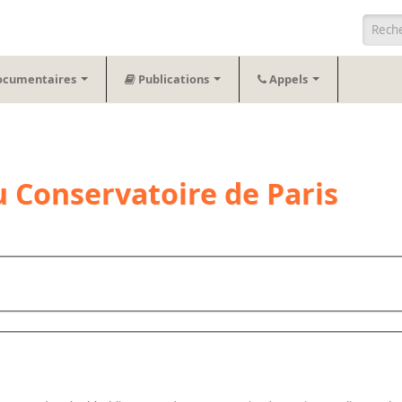
Form
ocumentaires
Publications
Appels
 Conservatoire de Paris