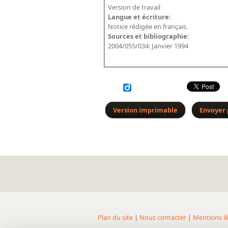
Version de travail
Langue et écriture:
Notice rédigée en français.
Sources et bibliographie:
2004/055/034: Janvier 1994
Version imprimable
Envoyer 
Plan du site
|
Nous contacter
|
Mentions lé