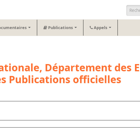
Form
ocumentaires
Publications
Appels
ationale, Département des 
s Publications officielles