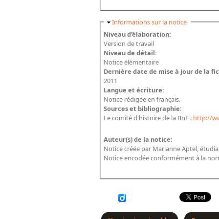
Masquer
Informations sur la notice
Niveau d'élaboration:
Version de travail
Niveau de détail:
Notice élémentaire
Dernière date de mise à jour de la fi
2011
Langue et écriture:
Notice rédigée en français.
Sources et bibliographie:
Le comité d'histoire de la BnF :
http://w
Auteur(s) de la notice:
Notice créée par Marianne Aptel, étudia
Notice encodée conformément à la norm