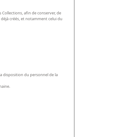
s Collections, afin de conserver, de
e déjà créés, et notamment celui du
la disposition du personnel de la
maine.