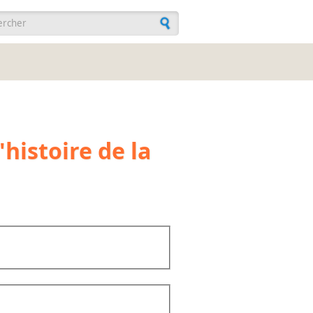
ulaire de recherche
histoire de la