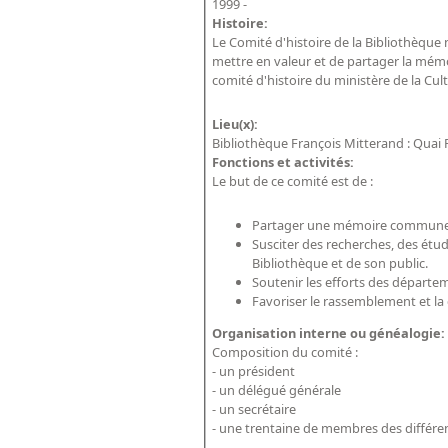
1999 -
Histoire:
Le Comité d'histoire de la Bibliothèque n
mettre en valeur et de partager la mémoi
comité d'histoire du ministère de la Cu
Lieu(x):
Bibliothèque François Mitterand : Quai 
Fonctions et activités:
Le but de ce comité est de :
Partager une mémoire commune d
Susciter des recherches, des étud
Bibliothèque et de son public.
Soutenir les efforts des départe
Favoriser le rassemblement et la 
Organisation interne ou généalogie
Composition du comité :
- un président
- un délégué générale
- un secrétaire
- une trentaine de membres des différ