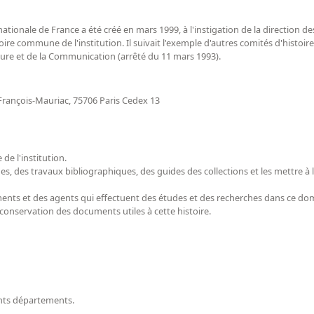
ationale de France a été créé en mars 1999, à l'instigation de la direction de
re commune de l'institution. Il suivait l'exemple d'autres comités d'histoir
lture et de la Communication (arrêté du 11 mars 1993).
François-Mauriac, 75706 Paris Cedex 13
e l'institution.
es, des travaux bibliographiques, des guides des collections et les mettre à 
ments et des agents qui effectuent des études et des recherches dans ce do
conservation des documents utiles à cette histoire.
:
ents départements.