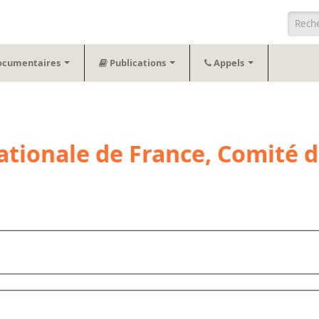
Form
ocumentaires
Publications
Appels
tionale de France, Comité d'