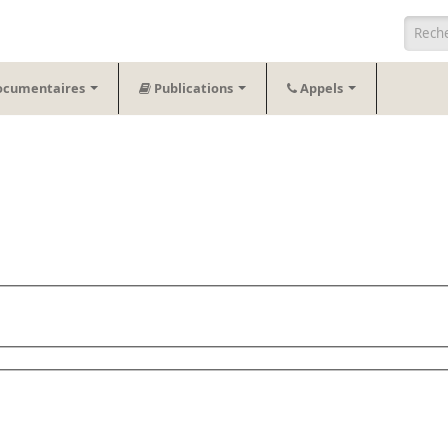
Form
ocumentaires
Publications
Appels