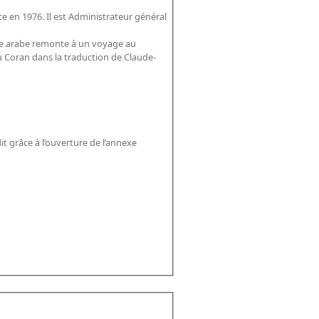
nce en 1976. Il est Administrateur général
nde arabe remonte à un voyage au
u Coran dans la traduction de Claude-
it grâce à l’ouverture de l’annexe