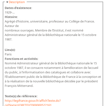
Masquer
Description
Bibliographie historique de la Bibliothèque nationale de
Dates d'existence:
France
1929-…
Histoire:
Dictionnaire de la BnF
Agrégé d’histoire, universitaire, professeur au Collège de France.
Auteur de
Dictionnaire BnF : recherche avancée
nombreux ouvrages. Membre de l’Institut, il est nommé
Dictionnaire BnF : index
Administrateur général de la Bibliothèque nationale le 15 octobre
1987.
Dictionnaire des fonds spéciaux et des principales collections et
provenances
Lieu(x):
Paris
Recherche de fonds, collections et provenances
Fonctions et activités:
Nommé Administrateur général de la Bibliothèque nationale le 15
L'histoire de la BnF en objets
octobre 1987, il se consacre notamment à l’amélioration de l’accueil
du public, à l’informatisation des catalogues et collabore avec
Explorer
l’Établissement public de la Bibliothèque de France à la conception et
à la réalisation de la nouvelle bibliothèque décidée par le président
Organigrammes de la bibliothèque
François Mitterrand.
Rapports d'activité de la Bibliothèque
Texte(s) de référence:
Répertoire
http://legifrance.gouv.fr/affichTexte.do?
cidTexte=JORFTEXT000000522161