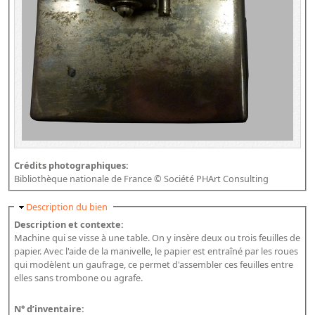
Crédits photographiques:
Bibliothèque nationale de France © Société PHArt Consulting
Masquer
Description du bien
Description et contexte:
Machine qui se visse à une table. On y insère deux ou trois feuilles de
papier. Avec l'aide de la manivelle, le papier est entraîné par les roues
qui modèlent un gaufrage, ce permet d'assembler ces feuilles entre
elles sans trombone ou agrafe.
N° d’inventaire: