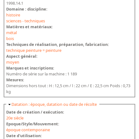
1998.14.1
Domaine : discipline:
histoire
sciences - techniques
Matières et matériaux:
métal
bois
Techniques de réalisation, préparation, fabrication:
technique peinture = peinture
Aspect général:
moyen
Marques et inscriptions:
Numéro de série sur la machine : 1 189
Mesures:
Dimensions hors tout : H : 12,5 cm / l : 22 cm / E : 22,5 cm Poids : 0,73
kg
Masquer
Datation : époque, datation ou date de récolte
Date de création / exécution:
20e siècle
Epoque/Style/Mouvement:
époque contemporaine
Date d'utilisation: