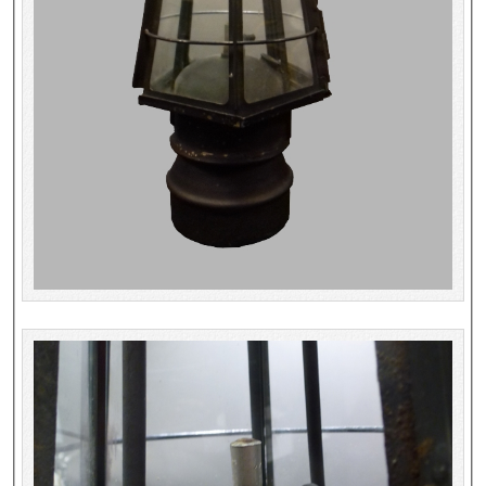
Dépôt de la Commission de récupération artistique
Appels
Appel à chercheurs : bourse Comité d’histoire de la BnF
Appel à projets
Recherche de sujets de recherche
Faire une suggestion de recherche
Fournir un témoignage et/ou un document