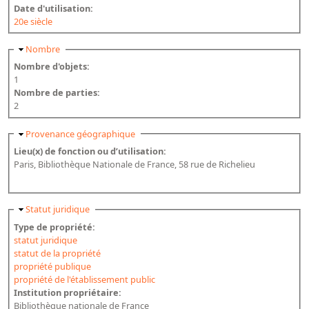
Date d'utilisation:
20e siècle
Masquer
Nombre
Nombre d'objets:
1
Nombre de parties:
2
Masquer
Provenance géographique
Lieu(x) de fonction ou d’utilisation:
Paris, Bibliothèque Nationale de France, 58 rue de Richelieu
Masquer
Statut juridique
Type de propriété:
statut juridique
statut de la propriété
propriété publique
propriété de l'établissement public
Institution propriétaire:
Bibliothèque nationale de France