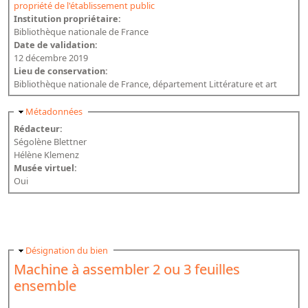
propriété de l'établissement public
Institution propriétaire:
Bibliothèque nationale de France
Date de validation:
12 décembre 2019
Lieu de conservation:
Bibliothèque nationale de France, département Littérature et art
Masquer
Métadonnées
Rédacteur:
Ségolène Blettner
Hélène Klemenz
Musée virtuel:
Oui
Masquer
Désignation du bien
Machine à assembler 2 ou 3 feuilles
ensemble