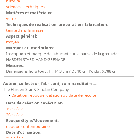
histoire
sciences - techniques
Matières et matériaux:
verre
Techniques de réalisation, préparation, fabrication:
teinté dans la masse
Aspect général:
moyen
Marques et inscriptions:
Inscription et marque de fabricant sur la panse de la grenade :
HARDEN STARD HAND GRENADE
Mesures:
Dimensions hors tout : H : 14,3 cm / D : 10 cm Poids : 0,788 cm
Auteur, collecteur, fabricant, commanditaire...:
The Harden Star & Sinclair Company
Masquer
Datation : époque, datation ou date de récolte
Date de création / exécution:
19e siècle
20e siècle
Epoque/Style/Mouvement:
époque contemporaine
Date d'utilisation: