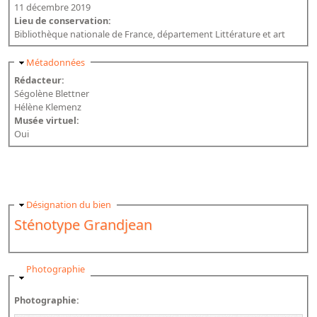
11 décembre 2019
Lieu de conservation:
Bibliothèque nationale de France, département Littérature et art
Masquer
Métadonnées
Rédacteur:
Ségolène Blettner
Hélène Klemenz
Musée virtuel:
Oui
Masquer
Désignation du bien
Sténotype Grandjean
Masquer
Photographie
Photographie: