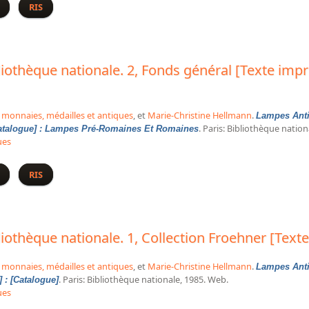
épartement des monnaies, médailles et antiques. III, Fonds général [
RIS
iothèque nationale. 2, Fonds général [Texte impr
 monnaies, médailles et antiques
, et
Marie-Christine Hellmann
.
Lampes Anti
. Paris: Bibliothèque natio
Catalogue] : Lampes Pré-Romaines Et Romaines
ues
a Bibliothèque nationale. 2, Fonds général [Texte imprimé] : [catalo
RIS
iothèque nationale. 1, Collection Froehner [Texte
 monnaies, médailles et antiques
, et
Marie-Christine Hellmann
.
Lampes Anti
. Paris: Bibliothèque nationale, 1985. Web.
 : [Catalogue]
ues