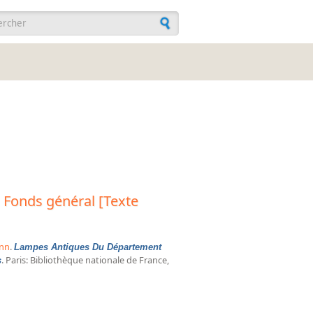
ulaire de recherche
 Fonds général [Texte
ann
.
Lampes Antiques Du Département
. Paris: Bibliothèque nationale de France,
s