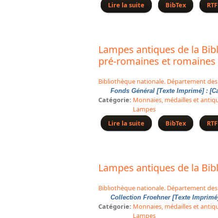
Lire la suite
de Lampes antiques du D
BibTex
RTF
Lampes antiques de la Bibl
pré-romaines et romaines
Bibliothèque nationale. Département des
Fonds Général [Texte Imprimé] : [
Catégorie:
Monnaies, médailles et antiq
Lampes
Lire la suite
de Lampes antiques de l
BibTex
RTF
Lampes antiques de la Bibl
Bibliothèque nationale. Département des
Collection Froehner [Texte Imprimé]
Catégorie:
Monnaies, médailles et antiq
Lampes