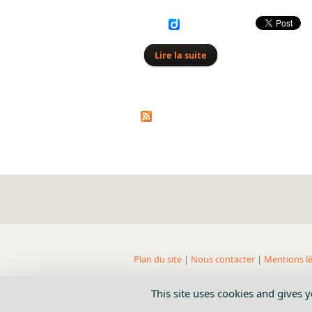
Lire la suite
de Bertin Blondel
Plan du site
|
Nous contacter
|
Mentions lé
This site uses cookies and gives 