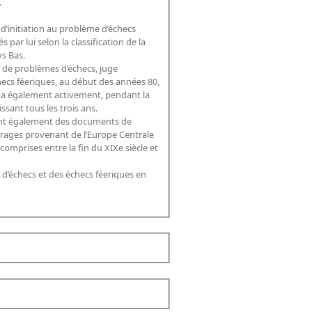
s.
 d’initiation au problème d’échecs
e la
ys Bas.
r de problèmes d’échecs, juge
hecs féeriques, au début des années 80,
cipa également activement, pendant la
ssant tous les trois ans.
tient également des documents de
in du XIXe siècle et
’échecs et des échecs féeriques en