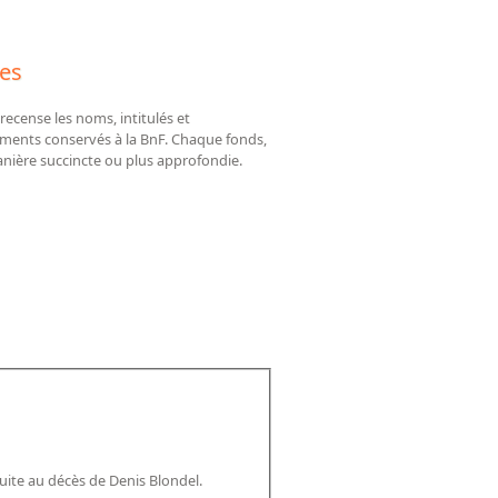
ces
 recense les noms, intitulés et
cuments conservés à la BnF. Chaque fonds,
anière succincte ou plus approfondie.
uite au décès de Denis Blondel.