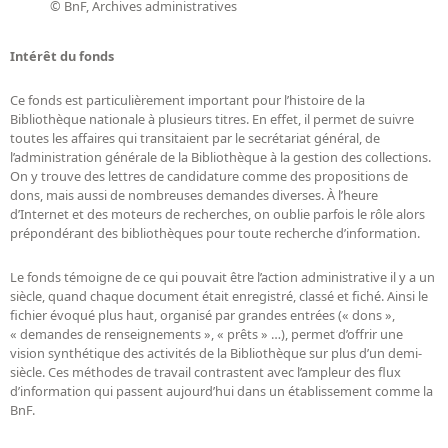
© BnF, Archives administratives
Intérêt du fonds
Ce fonds est particulièrement important pour l’histoire de la
Bibliothèque nationale à plusieurs titres. En effet, il permet de suivre
toutes les affaires qui transitaient par le secrétariat général, de
l’administration générale de la Bibliothèque à la gestion des collections.
On y trouve des lettres de candidature comme des propositions de
dons, mais aussi de nombreuses demandes diverses. À l’heure
d’Internet et des moteurs de recherches, on oublie parfois le rôle alors
prépondérant des bibliothèques pour toute recherche d’information.
Le fonds témoigne de ce qui pouvait être l’action administrative il y a un
siècle, quand chaque document était enregistré, classé et fiché. Ainsi le
fichier évoqué plus haut, organisé par grandes entrées (« dons »,
« demandes de renseignements », « prêts » …), permet d’offrir une
vision synthétique des activités de la Bibliothèque sur plus d’un demi-
siècle. Ces méthodes de travail contrastent avec l’ampleur des flux
d’information qui passent aujourd’hui dans un établissement comme la
BnF.