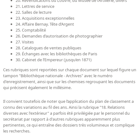
20. Revendications du Louvre, du Musée de l’Artillerie, divers
21. Lettres de service
22. Salles de lecture
23. Acquisitions exceptionnelles
24. Affaire Bernay. Tête d’Argent
25. Comptabilité
26. Demandes d’autorisation de photographier
27. Visites
28. Catalogues de ventes publiques
29. Échanges avec les bibliothèques de Paris
30. Cabinet de l’Empereur (jusqu’en 1871)
Ces rubriques sont reportées sur chaque document sur lequel figure un
tampon "Bibliothèque nationale - Archives" avec le numéro
d'enregistrement, ainsi que sur les chemises regroupant les documents
qui précisent également le millésime.
Il convient toutefois de noter que l’application du plan de classement a
connu des variations au fil des ans. Ainsi la rubrique "18. Relations
diverses avec l'extérieur" a parfois été privilégiée par le personnel du
secrétariat par rapport à d'autres rubriques apparemment plus
pertinentes, ce qui entraîne des dossiers très volumineux et complique
les recherches.