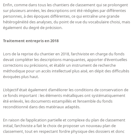
Enfin, comme dans tous les chantiers de classement qui se prolongent
sur plusieurs années, les descriptions ont été rédigées par différentes
personnes, à des époques différentes, ce qui entraîne une grande
hétérogénéité des analyses, du point de vue du vocabulaire choisi, mais
également du degré de précision.
Traitement entrepris en 2018
Lors de la reprise du chantier en 2018, l’archiviste en charge du fonds
devait compléter les descriptions manquantes, apporter d'éventuelles
corrections ou précisions, et établir un instrument de recherche
méthodique pour un accès intellectuel plus aisé, en dépit des difficultés
évoquées plus haut.
L’objectif était également d’améliorer les conditions de conservation de
ce fonds important : les éléments métalliques ont systématiquement
été enlevés, les documents estampillés et l’ensemble du fonds
reconditionné dans des matériaux adaptés.
En raison de l’application partielle et complexe du plan de classement
initial, l’archiviste a fait le choix de proposer un nouveau plan de
classement, tout en respectant l’ordre physique des dossiers et donc