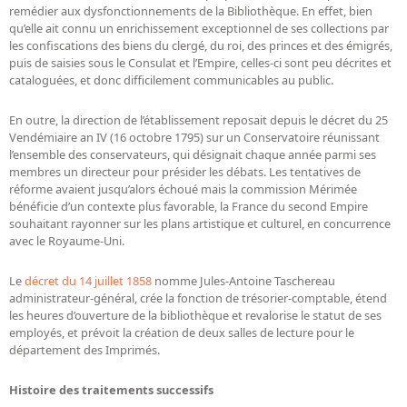
remédier aux dysfonctionnements de la Bibliothèque. En effet, bien
qu’elle ait connu un enrichissement exceptionnel de ses collections par
les confiscations des biens du clergé, du roi, des princes et des émigrés,
puis de saisies sous le Consulat et l’Empire, celles-ci sont peu décrites et
cataloguées, et donc difficilement communicables au public.
En outre, la direction de l’établissement reposait depuis le décret du 25
Vendémiaire an IV (16 octobre 1795) sur un Conservatoire réunissant
l’ensemble des conservateurs, qui désignait chaque année parmi ses
membres un directeur pour présider les débats. Les tentatives de
réforme avaient jusqu’alors échoué mais la commission Mérimée
bénéficie d’un contexte plus favorable, la France du second Empire
souhaitant rayonner sur les plans artistique et culturel, en concurrence
avec le Royaume-Uni.
Le
décret du 14 juillet 1858
nomme Jules-Antoine Taschereau
administrateur-général, crée la fonction de trésorier-comptable, étend
les heures d’ouverture de la bibliothèque et revalorise le statut de ses
employés, et prévoit la création de deux salles de lecture pour le
département des Imprimés.
Histoire des traitements successifs