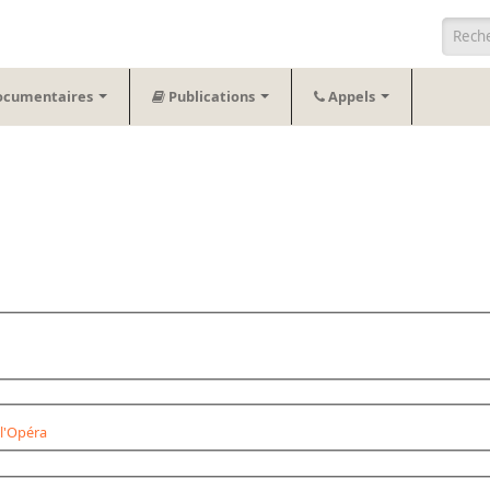
Form
ocumentaires
Publications
Appels
l'Opéra