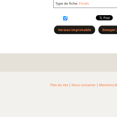
Type de fiche:
Fonds
Version imprimable
Envoyer 
Plan du site
|
Nous contacter
|
Mentions lé