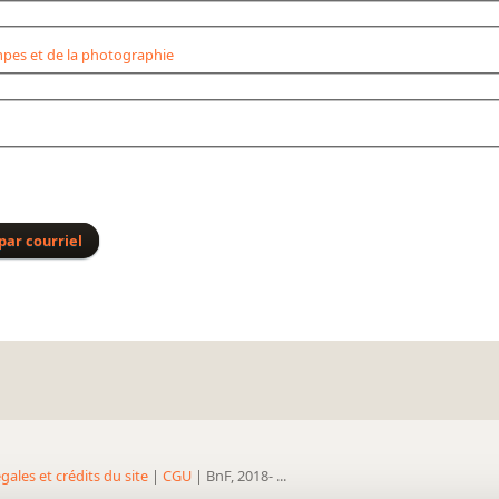
pes et de la photographie
par courriel
gales et crédits du site
|
CGU
| BnF, 2018- ...