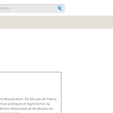
ulaire de recherche
a Restauration, fut fait pair de France
nces politiques et l'agronomie. Sa
llection d'estampes et de dessins est