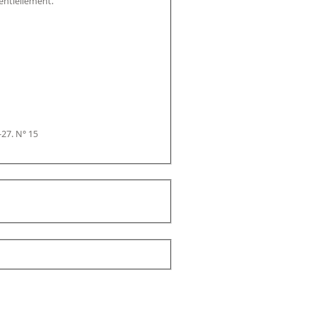
entiellement.
-27. N° 15