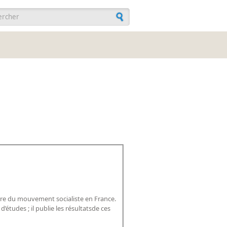
ulaire de recherche
toire du mouvement socialiste en France.
’études ; il publie les résultatsde ces