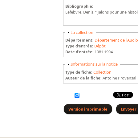
Bibliographie:
Lefebvre, Denis. “ Jalons pour une histoir
Masquer
La collection
Département:
Département de l'Audio
Type d'entrée:
Dépôt
Date d'entrée:
1981 1994
Masquer
Informations sur la notice
Type de fiche:
Collection
Auteur de la fiche:
Antoine Provansal
Version imprimable
Envoyer 