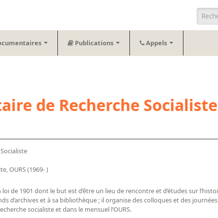
Form
ocumentaires
Publications
Appels
taire de Recherche Socialiste
Socialiste
Office universitaire de recherche socialiste, OURS (1969- )
 loi de 1901 dont le but est d’être un lieu de rencontre et d’études sur l’his
ds d’archives et à sa bibliothèque ; il organise des colloques et des journées d
cherche socialiste et dans le mensuel l’OURS.