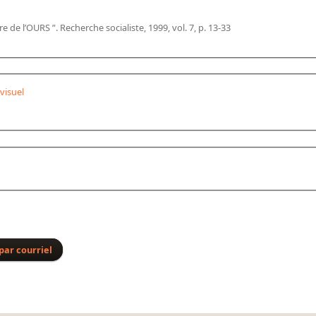
e de l’OURS ”. Recherche socialiste, 1999, vol. 7, p. 13-33
visuel
par courriel