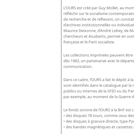
L’OURS est créé par Guy Mollet, au momen
réfléchir sur le socialisme contemporain,
de recherche et de réflexion, on constate
d’archives institutionnelles ou individuel
Maurice Deixonne, d’André Lebey, de Ma
chercheurs et étudiants, permet en outr
française et le Parti socialiste.
Les collections imprimées peuvent être c
dès 1983, un partenariat avec le départ
communication.
Dans ce cadre, l’OURS a fait le dépôt à
sont identifiés dans le catalogue par la
publics ou internes de la SFIO ou du Par
par exemple, au moment de la Guerre d’
Le fonds sonore de l’OURS à la BnF est
• des disques 78 tours, comme ceux des 
• des bandes magnétiques et cassettes 