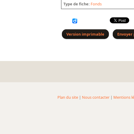
Type de fiche:
Fonds
Version imprimable
Envoyer 
Plan du site
|
Nous contacter
|
Mentions lé