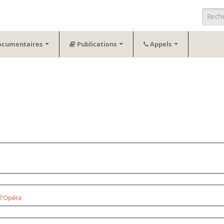
Form
ocumentaires
Publications
Appels
l'Opéra