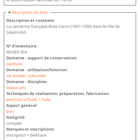
Masquer
Description du bien
Description et contexte:
La cantatrice française Rose Caron (1857-1930) dans le rôle de
Salammbô
N° d’inventaire:
MUSEE 954
Domaine : support de conservation:
peinture
Domaine : utilisation/fonction:
vie sociale - culturelle
Domaine : discipline:
beaux-arts
Techniques de réalisation, préparation, fabrication:
peinture à l'huile = huile
Aspect général:
bon
Intégrité:
complet
Marques et inscriptions:
inscription > dédicace