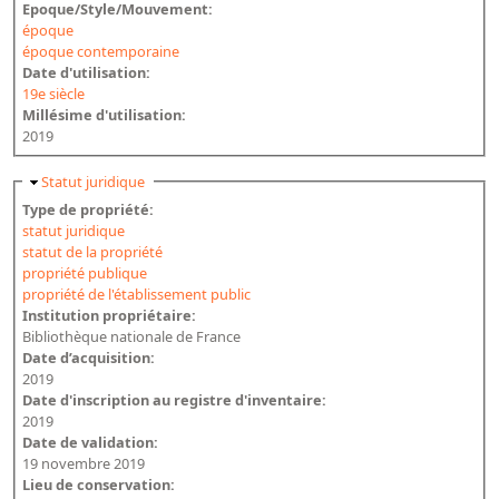
Epoque/Style/Mouvement:
époque
époque contemporaine
Date d'utilisation:
19e siècle
Millésime d'utilisation:
2019
Masquer
Statut juridique
Type de propriété:
statut juridique
statut de la propriété
propriété publique
propriété de l'établissement public
Institution propriétaire:
Bibliothèque nationale de France
Date d’acquisition:
2019
Date d'inscription au registre d'inventaire:
2019
Date de validation:
19 novembre 2019
Lieu de conservation: