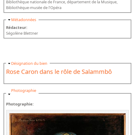
Bibliothèque nationale de France, département de la Musique,
Bibliothèque-musée de l'Opéra
Masquer
Métadonnées
Rédacteur:
Ségolène Blettner
Masquer
Désignation du bien
Rose Caron dans le rôle de Salammbô
Masquer
Photographie
Photographie: