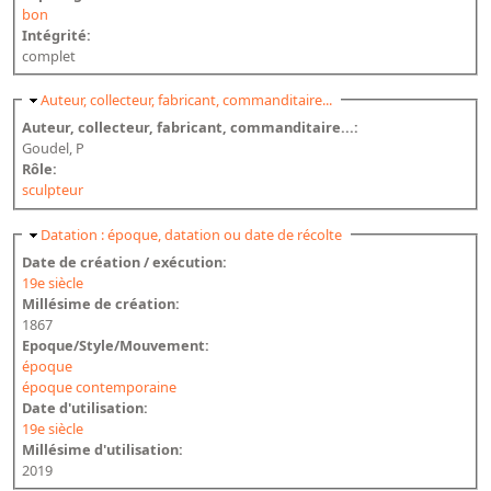
bon
Intégrité:
complet
Masquer
Auteur, collecteur, fabricant, commanditaire...
Auteur, collecteur, fabricant, commanditaire...:
Goudel, P
Rôle:
sculpteur
Masquer
Datation : époque, datation ou date de récolte
Date de création / exécution:
19e siècle
Millésime de création:
1867
Epoque/Style/Mouvement:
époque
époque contemporaine
Date d'utilisation:
19e siècle
Millésime d'utilisation:
2019