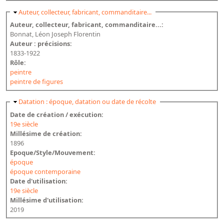
Masquer
Auteur, collecteur, fabricant, commanditaire...
Auteur, collecteur, fabricant, commanditaire...:
Bonnat, Léon Joseph Florentin
Auteur : précisions:
1833-1922
Rôle:
peintre
peintre de figures
Masquer
Datation : époque, datation ou date de récolte
Date de création / exécution:
19e siècle
Millésime de création:
1896
Epoque/Style/Mouvement:
époque
époque contemporaine
Date d'utilisation:
19e siècle
Millésime d'utilisation:
2019