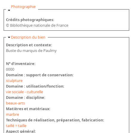
Masquer
Photographie
Crédits photographiques:
© Bibliothèque nationale de France
Masquer
Description du bien
Description et contexte:
Buste du marquis de Paulmy
N° d’inventaire:
0000
Domaine : support de conservation:
sculpture
Domaine : utilisation/fonction:
vie sociale - culturelle
Domaine : discipline:
beaux-arts
Matières et matériaux:
marbre
Techniques de réalisation, préparation, fabrication:
taillé = taille
Aspect général: