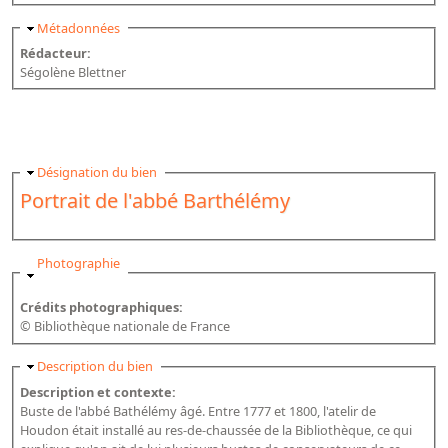
Masquer
Métadonnées
Rédacteur:
Ségolène Blettner
Masquer
Désignation du bien
Portrait de l'abbé Barthélémy
Masquer
Photographie
Crédits photographiques:
© Bibliothèque nationale de France
Masquer
Description du bien
Description et contexte:
Buste de l'abbé Bathélémy âgé. Entre 1777 et 1800, l'atelir de
Houdon était installé au res-de-chaussée de la Bibliothèque, ce qui