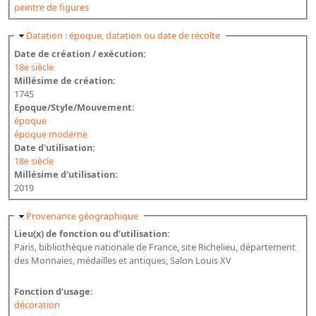
peintre de figures
Masquer
Datation : époque, datation ou date de récolte
Date de création / exécution:
18e siècle
Millésime de création:
1745
Epoque/Style/Mouvement:
époque
époque moderne
Date d'utilisation:
18e siècle
Millésime d'utilisation:
2019
Masquer
Provenance géographique
Lieu(x) de fonction ou d’utilisation:
Paris, bibliothèque nationale de France, site Richelieu, département
des Monnaies, médailles et antiques, Salon Louis XV
Fonction d’usage:
décoration