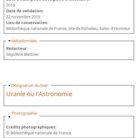
2019
Date de validation:
22 novembre 2019
Lieu de conservation:
Bibliothèque nationale de France, site de Richelieu, Salon d'Honneur
Masquer
Métadonnées
Rédacteur:
Ségolène Blettner
Masquer
Désignation du bien
Uranie ou l'Astronomie
Masquer
Photographie
Crédits photographiques:
© Bibliothèque nationale de France