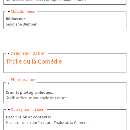
Masquer
Métadonnées
Rédacteur:
Ségolène Blettner
Masquer
Désignation du bien
Thalie ou la Comédie
Masquer
Photographie
Crédits photographiques:
© Bibliothèque nationale de France
Masquer
Description du bien
Description et contexte:
Huile sur toile représentant Thalie ou la Comédie