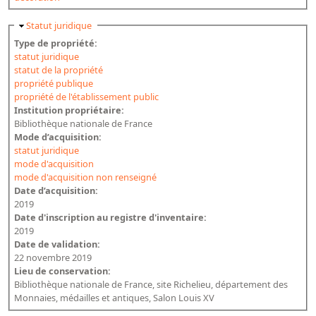
Masquer
Statut juridique
Type de propriété:
statut juridique
statut de la propriété
propriété publique
propriété de l'établissement public
Institution propriétaire:
Bibliothèque nationale de France
Mode d’acquisition:
statut juridique
mode d'acquisition
mode d'acquisition non renseigné
Date d’acquisition:
2019
Date d'inscription au registre d'inventaire:
2019
Date de validation:
22 novembre 2019
Lieu de conservation:
Bibliothèque nationale de France, site Richelieu, département des
Monnaies, médailles et antiques, Salon Louis XV