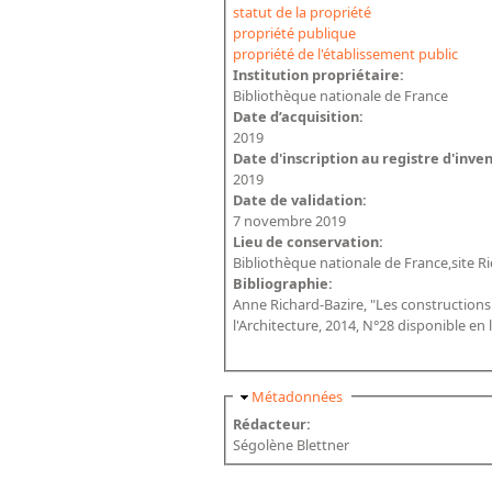
statut de la propriété
propriété publique
propriété de l'établissement public
Institution propriétaire:
Bibliothèque nationale de France
Date d’acquisition:
2019
Date d'inscription au registre d'inve
2019
Date de validation:
7 novembre 2019
Lieu de conservation:
Bibliothèque nationale de France,site Ri
Bibliographie:
Anne Richard-Bazire, "Les constructions de
l'Architecture, 2014, N°28 disponible en l
Masquer
Métadonnées
Rédacteur:
Ségolène Blettner