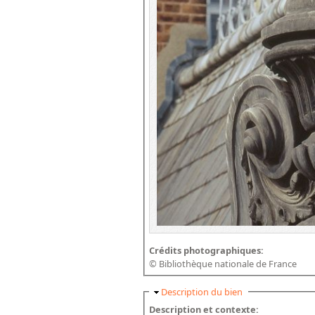
Crédits photographiques:
© Bibliothèque nationale de France
Masquer
Description du bien
Description et contexte: