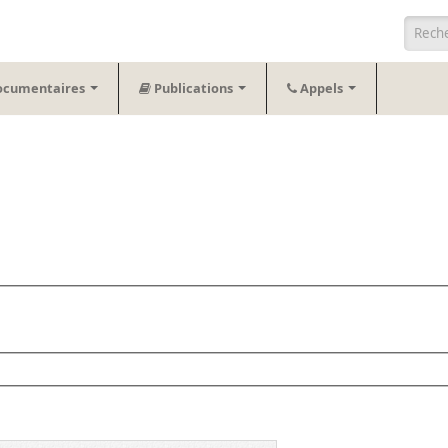
Form
ocumentaires
Publications
Appels