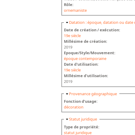
Rôle:
ornemaniste
Masquer
Datation : époque, datation ou date 
Date de création / exécution:
19e siècle
Millésime de création:
2019
Epoque/Style/Mouvement:
époque contemporaine
Date d'utilisation:
19e siècle
Millésime d'utilisation:
2019
Masquer
Provenance géographique
Fonction d’usage:
décoration
Masquer
Statut juridique
Type de propriété:
statut juridique