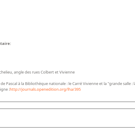
ntaire:
chelieu, angle des rues Colbert et Vivienne
 Pascal à la Bibliothèque nationale : le Carré Vivienne et la "grande salle : la
igne :
http://journals.openedition.org/lha/395