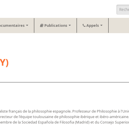
Form
ocumentaires
Publications
Appels
Y)
aliste français de la philosophie espagnole. Professeur de Philosophie à l'Un
ecteur de l'équipe toulousaine de philosophie ibérique et ibéro-américaine. 
embre de la Sociedad Española de Filosofia (Madrid) et du Consejo Superior 