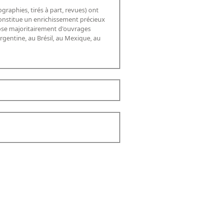
graphies, tirés à part, revues) ont
 constitue un enrichissement précieux
mpose majoritairement d'ouvrages
rgentine, au Brésil, au Mexique, au