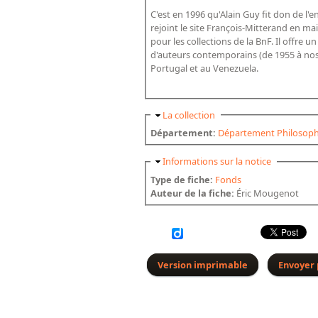
C'est en 1996 qu'Alain Guy fit don de l
rejoint le site François-Mitterand en ma
pour les collections de la BnF. Il offr
d'auteurs contemporains (de 1955 à nos 
Portugal et au Venezuela.
Masquer
La collection
Département:
Département Philosophi
Masquer
Informations sur la notice
Type de fiche:
Fonds
Auteur de la fiche:
Éric Mougenot
Version imprimable
Envoyer 