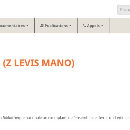
Form
ocumentaires
Publications
Appels
 (Z LEVIS MANO)
Bibliothèque nationale un exemplaire de l’ensemble des livres qu’il édita en