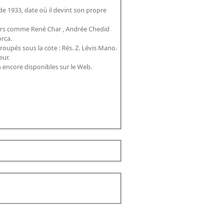
de 1933, date où il devint son propre
ivers comme René Char , Andrée Chedid
orca.
roupés sous la cote : Rés. Z. Lévis Mano.
eur.