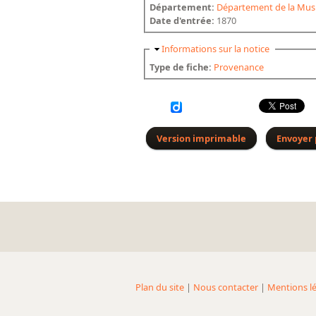
Département:
Département de la Mus
Date d'entrée:
1870
Masquer
Informations sur la notice
Type de fiche:
Provenance
Version imprimable
Envoyer 
Plan du site
|
Nous contacter
|
Mentions lé