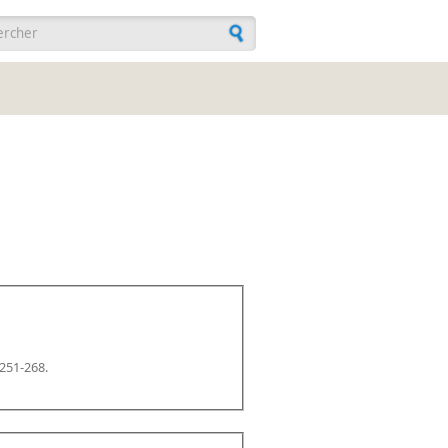
ulaire de recherche
 251-268.