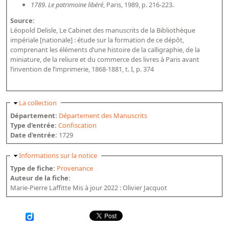
1789. Le patrimoine libéré
, Paris, 1989, p. 216-223.
Source:
Léopold Delisle, Le Cabinet des manuscrits de la Bibliothèque
impériale [nationale] : étude sur la formation de ce dépôt,
comprenant les éléments d’une histoire de la calligraphie, de la
miniature, de la reliure et du commerce des livres à Paris avant
l’invention de l’imprimerie, 1868-1881, t. I, p. 374
Masquer
La collection
Département:
Département des Manuscrits
Type d'entrée:
Confiscation
Date d'entrée:
1729
Masquer
Informations sur la notice
Type de fiche:
Provenance
Auteur de la fiche:
Marie-Pierre Laffitte Mis à jour 2022 : Olivier Jacquot