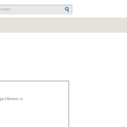
ulaire de recherche
rage Clément »)