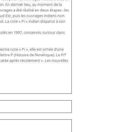
on. En dernier lieu, au moment de la
uvrages a été réalisé en deux étapes : les
Sud-Est, puis les ouvrages indiens non
. La cote « Pi » indien disparut à son
récolés en 1997, conservés surtout dans
enne cote « Pi », elle est ornée d’une
 lettre P (Histoire de l’Amérique). Le Pi*
atée après récolement ». Les nouvelles