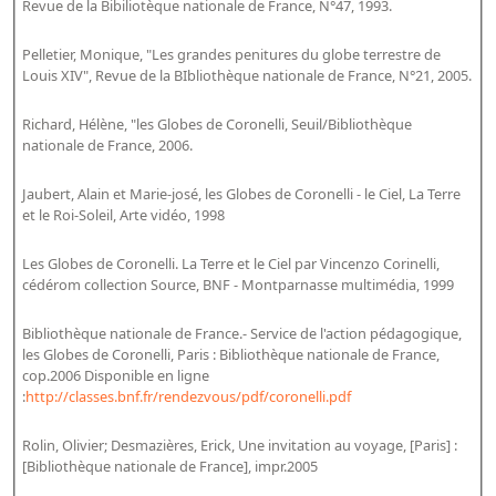
Revue de la Bibiliotèque nationale de France, N°47, 1993.
Pelletier, Monique, "Les grandes penitures du globe terrestre de
Louis XIV", Revue de la BIbliothèque nationale de France, N°21, 2005.
Richard, Hélène, "les Globes de Coronelli, Seuil/Bibliothèque
nationale de France, 2006.
Jaubert, Alain et Marie-josé, les Globes de Coronelli - le Ciel, La Terre
et le Roi-Soleil, Arte vidéo, 1998
Les Globes de Coronelli. La Terre et le Ciel par Vincenzo Corinelli,
cédérom collection Source, BNF - Montparnasse multimédia, 1999
Bibliothèque nationale de France.- Service de l'action pédagogique,
les Globes de Coronelli, Paris : Bibliothèque nationale de France,
cop.2006 Disponible en ligne
:
http://classes.bnf.fr/rendezvous/pdf/coronelli.pdf
Rolin, Olivier; Desmazières, Erick, Une invitation au voyage, [Paris] :
[Bibliothèque nationale de France], impr.2005