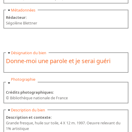
Masquer
Métadonnées
Rédacteur:
Ségolène Blettner
Masquer
Désignation du bien
Donne-moi une parole et je serai guéri
Masquer
Photographie
Crédits photographiques:
© Bibliothèque nationale de France
Masquer
Description du bien
Description et contexte:
Grande fresque, huile sur toile, 4 X 12 m. 1997. Oeuvre relevant du
1% artistique