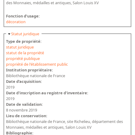
des Monnaies, médailles et antiques, Salon Louis XV
Fonction d’usage:
décoration
Masquer
Statut juridique
Type de propriété:
statut juridique
statut de la propriété
propriété publique
propriété de l'établissement public
Institution propriétaire:
Bibliothèque nationale de France
Date d’acquisition:
2019
Date d'inscription au registre d'inventaire:
2019
Date de validation:
8 novembre 2019
Lieu de conservation:
Bibliothèque nationale de France, site Richelieu, département des
Monnaies, médailles et antiques, Salon Louis XV
Bibliographie: