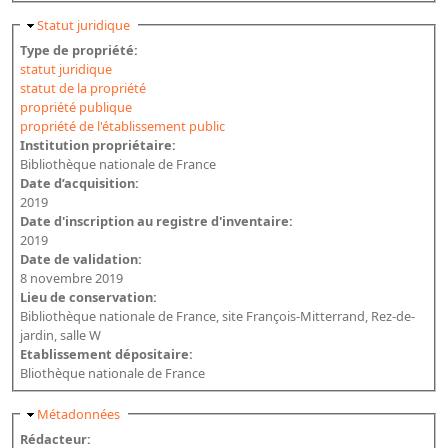
Masquer
Statut juridique
Type de propriété:
statut juridique
statut de la propriété
propriété publique
propriété de l'établissement public
Institution propriétaire:
Bibliothèque nationale de France
Date d’acquisition:
2019
Date d'inscription au registre d'inventaire:
2019
Date de validation:
8 novembre 2019
Lieu de conservation:
Bibliothèque nationale de France, site François-Mitterrand, Rez-de-
jardin, salle W
Etablissement dépositaire:
Bliothèque nationale de France
Masquer
Métadonnées
Rédacteur: