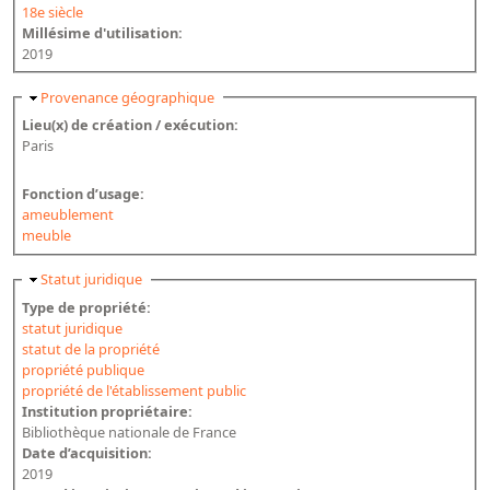
18e siècle
Dépôt de la Commission de récupération artistique
Millésime d'utilisation:
2019
Appels
Masquer
Provenance géographique
Appel à chercheurs : bourse Comité d’histoire de la BnF
Lieu(x) de création / exécution:
Paris
Appel à projets
Recherche de sujets de recherche
Fonction d’usage:
ameublement
meuble
Faire une suggestion de recherche
Fournir un témoignage et/ou un document
Masquer
Statut juridique
Type de propriété:
statut juridique
statut de la propriété
propriété publique
propriété de l'établissement public
Institution propriétaire:
Bibliothèque nationale de France
Date d’acquisition:
2019