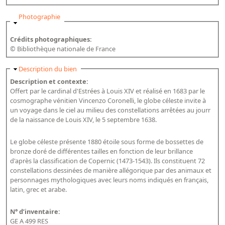
Masquer
Photographie
Crédits photographiques:
© Bibliothèque nationale de France
Masquer
Description du bien
Description et contexte:
Offert par le cardinal d'Estrées à Louis XIV et réalisé en 1683 par le
cosmographe vénitien Vincenzo Coronelli, le globe céleste invite à
un voyage dans le ciel au milieu des constellations arrêtées au jourr
de la naissance de Louis XIV, le 5 septembre 1638.
Le globe céleste présente 1880 étoile sous forme de bossettes de
bronze doré de différentes tailles en fonction de leur brillance
d'après la classification de Copernic (1473-1543). Ils constituent 72
constellations dessinées de manière allégorique par des animaux et
personnages mythologiques avec leurs noms indiqués en français,
latin, grec et arabe.
N° d’inventaire:
GE A 499 RES