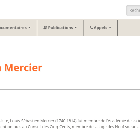
Form
ocumentaires
Publications
Appels
n Mercier
iste, Louis-Sébastien Mercier (1740-1814) fut membre de l'Académie des scie
vention puis au Conseil des Cinq-Cents, membre de la loge des Neuf soeurs.