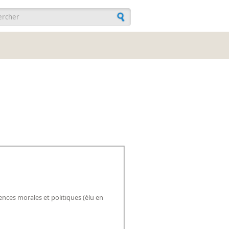
ulaire de recherche
nces morales et politiques (élu en