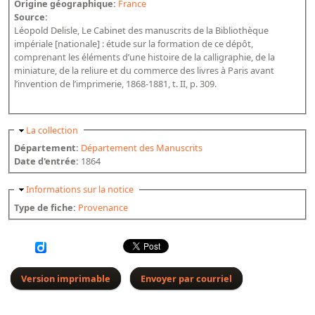
Origine géographique:
France
Bibliographie historique de la Bibliothèque nationale de
Source:
France
Léopold Delisle, Le Cabinet des manuscrits de la Bibliothèque
impériale [nationale] : étude sur la formation de ce dépôt,
Dictionnaire de la BnF
comprenant les éléments d’une histoire de la calligraphie, de la
miniature, de la reliure et du commerce des livres à Paris avant
Dictionnaire BnF : recherche avancée
l’invention de l’imprimerie, 1868-1881, t. II, p. 309.
Dictionnaire BnF : index
Dictionnaire des fonds spéciaux et des principales collections et
Masquer
La collection
provenances
Département:
Département des Manuscrits
Date d'entrée:
1864
Recherche de fonds, collections et provenances
Masquer
Informations sur la notice
L'histoire de la BnF en objets
Type de fiche:
Provenance
Explorer
Organigrammes de la bibliothèque
Rapports d'activité de la Bibliothèque
Version imprimable
Envoyer par courriel
Répertoire