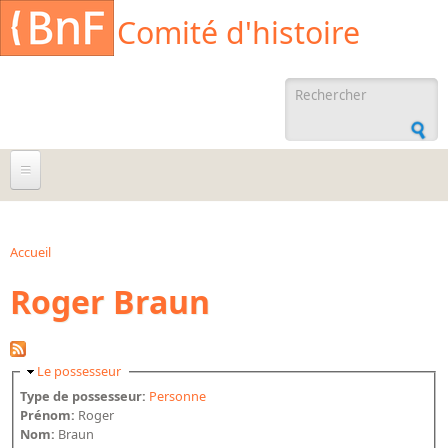
Aller au contenu principal
Cookies management panel
Comité d'histoire
Formulaire de
recherche
À propos
Agenda
Accueil
Vous êtes ici
Roger Braun
Ressources documentaires
Archives administratives
Archives orales
Masquer
Le possesseur
Bibliographies
Type de possesseur:
Personne
Prénom:
Roger
Bibliographie sur la BnF
Nom:
Braun