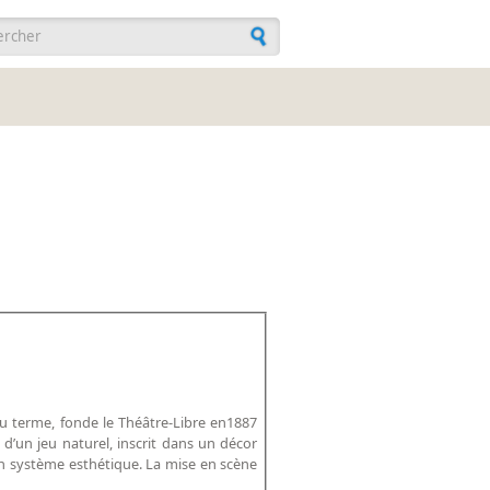
ulaire de recherche
u terme, fonde le Théâtre-Libre en1887
 d’un jeu naturel, inscrit dans un décor
son système esthétique. La mise en scène