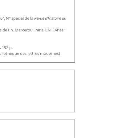
", N° spécial de la
Revue d’Histoire du
es de Ph. Marcerou. Paris, CNT, Arles :
. 192 p.
(Bibliothèque des lettres modernes)