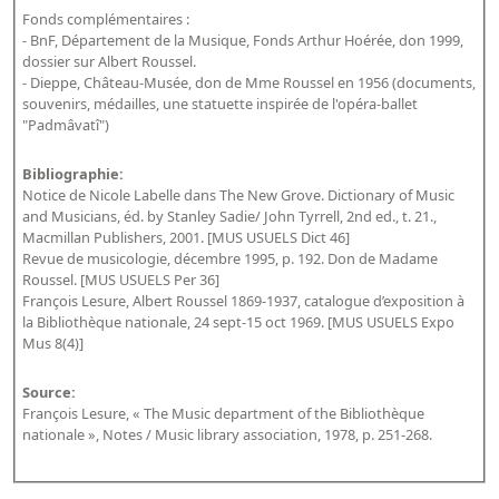
Fonds complémentaires :
- BnF, Département de la Musique, Fonds Arthur Hoérée, don 1999,
dossier sur Albert Roussel.
- Dieppe, Château-Musée, don de Mme Roussel en 1956 (documents,
souvenirs, médailles, une statuette inspirée de l'opéra-ballet
"Padmâvatî")
Bibliographie:
Notice de Nicole Labelle dans The New Grove. Dictionary of Music
and Musicians, éd. by Stanley Sadie/ John Tyrrell, 2nd ed., t. 21.,
Macmillan Publishers, 2001. [MUS USUELS Dict 46]
Revue de musicologie, décembre 1995, p. 192. Don de Madame
Roussel. [MUS USUELS Per 36]
François Lesure, Albert Roussel 1869-1937, catalogue d’exposition à
la Bibliothèque nationale, 24 sept-15 oct 1969. [MUS USUELS Expo
Mus 8(4)]
Source:
François Lesure, « The Music department of the Bibliothèque
nationale », Notes / Music library association, 1978, p. 251-268.