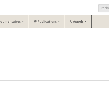
Form
ocumentaires
Publications
Appels