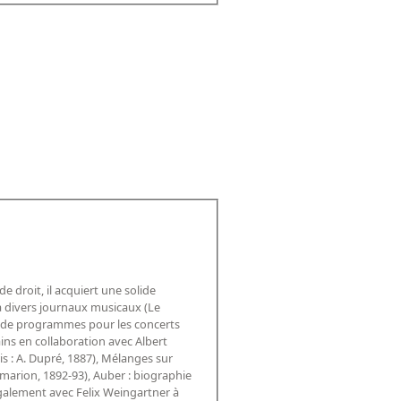
 droit, il acquiert une solide
à divers journaux musicaux (Le
s de programmes pour les concerts
ains en collaboration avec Albert
is : A. Dupré, 1887), Mélanges sur
ammarion, 1892-93), Auber : biographie
 également avec Felix Weingartner à