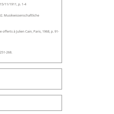
 15/11/1911, p. 1-4
002. Musikwissenschaftliche
fferts à Julien Cain, Paris, 1968, p. 91-
 251-268.