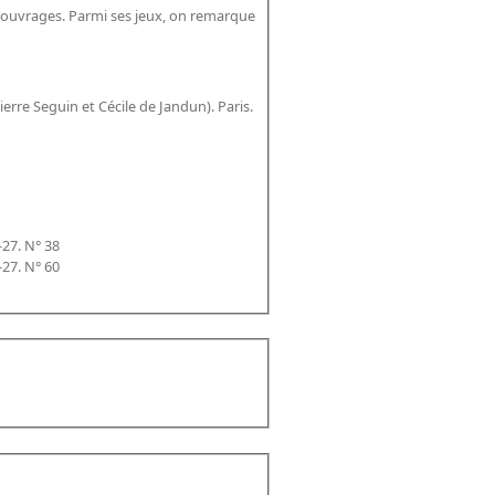
5 ouvrages. Parmi ses jeux, on remarque
erre Seguin et Cécile de Jandun). Paris.
-27. N° 38
-27. N° 60